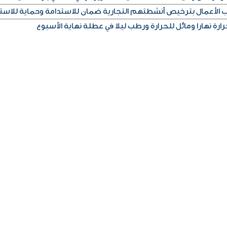
اب الأعمال بترخيص أنشطتهم التجارية ضمان للاستدامة وحماية للاست
رة نهارا ومائل للحرارة ورطب ليلا في عطلة نهاية الأسبوع