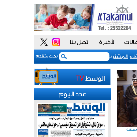
الات
الأخيرة
اتصل بنا
المشتريات يمنح الحكومة السعودية أدوات أكثر مرونة
بحث متقدم
عدد اليوم
لمملكة