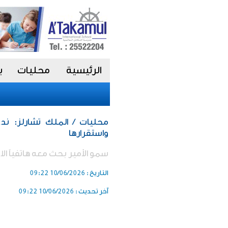
الرئيسية
محليات
ب
محليات / الملك تشارلز: ن
واستقرارها
سمو الأمير بحث معه هاتفياً الاع
التاريخ :
10/06/2026 09:22
آخر تحديث :
10/06/2026 09:22