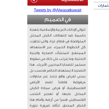
ثمارات
Tweets by @Alwasatkuwait
في الصميم
تتوالى الإدانات العربية والإسلامية بلهجة
حاسمة ضد انتهاكات الكيان المحتل
المتواصلة في قطاع غزة، والتي تجاوزت
كل الخطوط الحمراء عبر الاستهداف
الممنهج للمنشآت الصحية والبنية
التحتية، وما يترتب على ذلك من سقوط
مستمر للضحايا المدنيين الأبرياء. ​ هذا
التصعيد لا يستهدف الحاضر فحسب، بل
يسعى لفرض واقع جديد عبر محاولات
مرفوضة قاطعاً لضم الأراضي
الفلسطينية، أو فرض سيادة الكيان
المحتل عليها، أو تهجير الشعب
الفلسطيني قسراً من أرضه. ​وأمام هذا
الخطر المحدق، تتأكد ضرورة بلورة