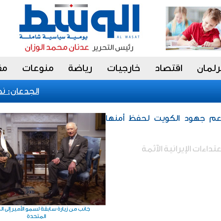
رلمان
اقتصاد
خارجيات
رياضة
منوعات
مق
الجدعان: نظام 
دعم جهود الكويت لحفظ أمنها
تداءات الإيرانية الآثمة
جانب من زيارة سابقة لسمو الأمير إلى ا
المتحدة