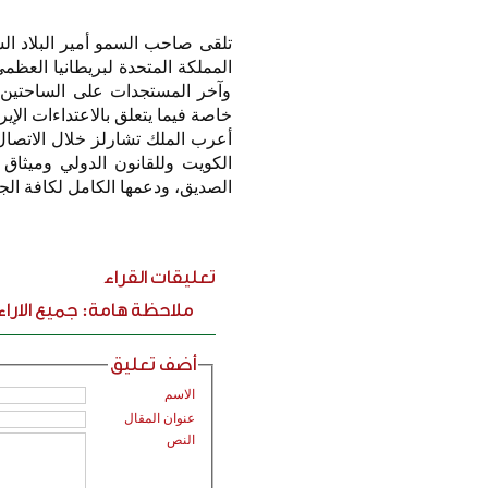
تلقى صاحب السمو أمير البلاد ال
المملكة المتحدة لبريطانيا العظم
وآخر المستجدات على الساحتين الإ
خاصة فيما يتعلق بالاعتداءات الإيرا
أعرب الملك تشارلز خلال الاتصال 
الكويت وللقانون الدولي وميثاق
الصديق، ودعمها الكامل لكافة الجه
تعليقات القراء
ملاحظة هامة: جميع الارا
أضف تعليق
الاسم
عنوان المقال
النص