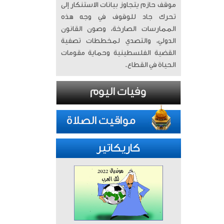
موقف حازم يتجاوز بيانات الاستنكار إلى
تحرك جاد للوقوف في وجه هذه
الممارسات الصارخة، وصون القانون
الدولي، والتصدي لمخططات تصفية
القضية الفلسطينية وحماية مقومات
الحياة في القطاع.
كاريكاتير