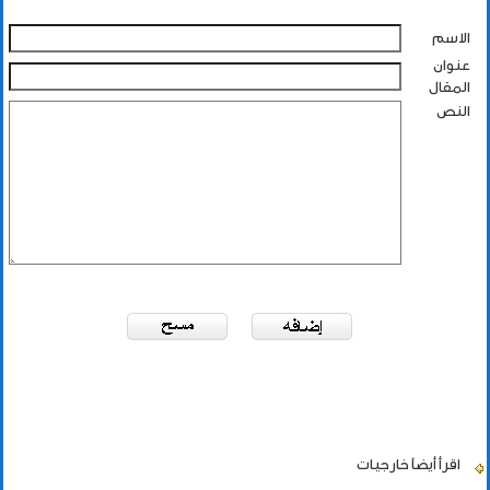
الاسم
عنوان
المقال
النص
اقرأ أيضاً
خارجيات