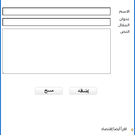
الاسم
عنوان
المقال
النص
اقرأ أيضاً
إقتصاد