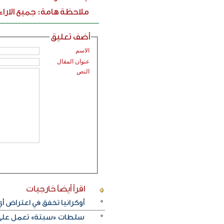
ملاحظة هامة: جميع الارا
أضف تعليق
الاسم
عنوان المقال
النص
اقرأ أيضاً
خارجيات
أوكرانيا تخفق في اعتراض 
سلطات «سبتة» تعمل على ن