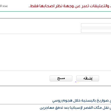
ء والتعليقات تعبر عن وجهة نظر اصحابها فقط.
عدد الر
أي صواريخ باليستية خلال هجوم روسي
قل مئات القصر لإسبانيا بعد تدفق مهاجرين