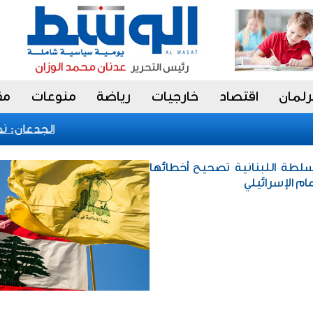
رلمان
اقتصاد
خارجيات
رياضة
منوعات
مق
الجدعان: نظام 
لسلطة اللبنانية تصحيح أخطائها
ام الإسرائيلي