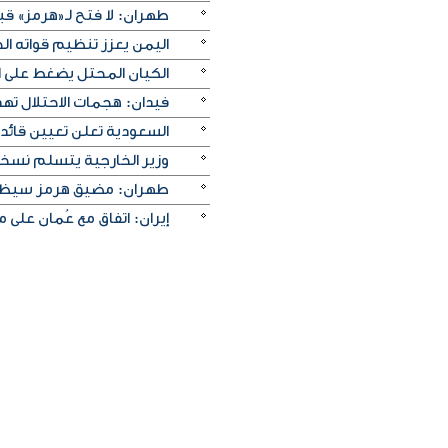
طهران: لا فتح لـ«هرمز» قبل
اليمن يعزز تنظيم قواته الج
الكيان المحتل يضغط على ا
فيدان: هجمات الاحتلال ته
السعودية تعلن تعيين قائد 
وزير الخارجية يتسلم نسخة 
طهران: مضيق هرمز سيظل م
إيران: اتفاق مع عُمان على