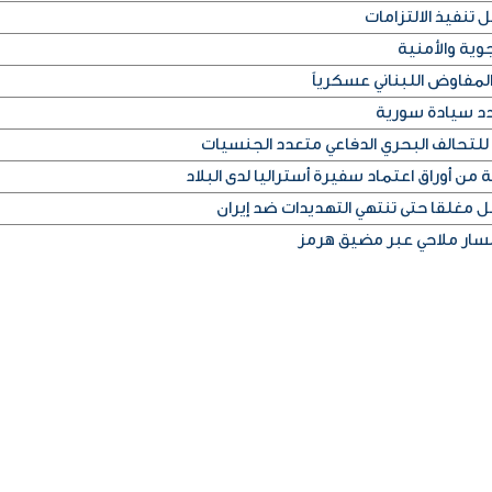
 تنفيذ الالتزامات
وية والأمنية
لمفاوض اللبناني عسكرياً
دد سيادة سورية
للتحالف البحري الدفاعي متعدد الجنسيات
من أوراق اعتماد سفيرة أستراليا لدى البلاد
غلقا حتى تنتهي التهديدات ضد إيران
 مسار ملاحي عبر مضيق هرمز