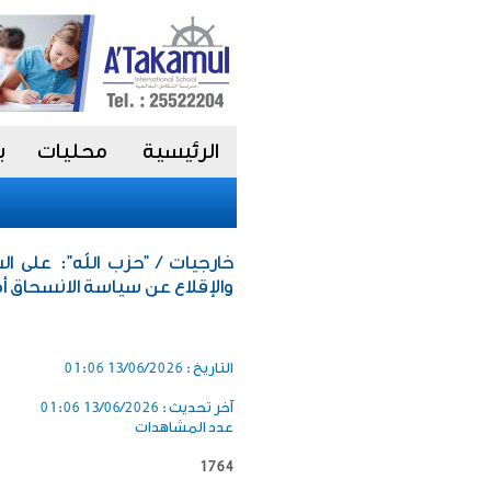
الرئيسية
محليات
ب
خارجيات / "حزب الله": على ا
والإقلاع عن سياسة الانسحاق أم
التاريخ :
13/06/2026 01:06
آخر تحديث :
13/06/2026 01:06
عدد المشاهدات
1764