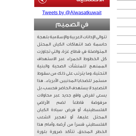
Tweets by @Alwasatkuwait
في الصميم
تتوالى الإدانات العربية والإسلامية بلهجة
حاسمة ضد انتهاكات الكيان المحتل
المتواصلة في قطاع غزة، والتي تجاوزت
كل الخطوط الحمراء عبر الاستهداف
الممنهج للمنشآت الصحية والبنية
التحتية، وما يترتب على ذلك من سقوط
مستمر للضحايا المدنيين الأبرياء. ​ هذا
التصعيد لا يستهدف الحاضر فحسب، بل
يسعى لفرض واقع جديد عبر محاولات
مرفوضة قاطعاً لضم الأراضي
الفلسطينية، أو فرض سيادة الكيان
المحتل عليها، أو تهجير الشعب
الفلسطيني قسراً من أرضه. ​وأمام هذا
الخطر المحدق، تتأكد ضرورة بلورة