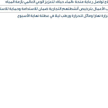
ح تواصل رعاية منحة «الماء حياة» لتعزيز الوعي العالمي بأزمة المياه
اب الأعمال بترخيص أنشطتهم التجارية ضمان للاستدامة وحماية للاست
رة نهارا ومائل للحرارة ورطب ليلا في عطلة نهاية الأسبوع