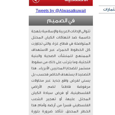
ثمارات
Tweets by @Alwasatkuwait
في الصميم
تتوالى الإدانات العربية والإسلامية بلهجة
حاسمة ضد انتهاكات الكيان المحتل
المتواصلة في قطاع غزة، والتي تجاوزت
كل الخطوط الحمراء عبر الاستهداف
الممنهج للمنشآت الصحية والبنية
التحتية، وما يترتب على ذلك من سقوط
مستمر للضحايا المدنيين الأبرياء. ​ هذا
التصعيد لا يستهدف الحاضر فحسب، بل
يسعى لفرض واقع جديد عبر محاولات
مرفوضة قاطعاً لضم الأراضي
الفلسطينية، أو فرض سيادة الكيان
المحتل عليها، أو تهجير الشعب
الفلسطيني قسراً من أرضه. ​وأمام هذا
الخطر المحدق، تتأكد ضرورة بلورة