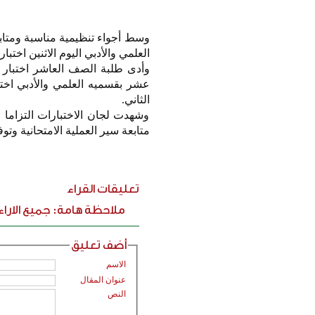
وسط أجواء تنظيمية مناسبة ومتابع
العلمي والأدبي اليوم الاثنين اختبارات
وأدى طلبة الصف العاشر اختبار م
عشر بقسميه العلمي والأدبي اختبا
الثاني.
وشهدت لجان الاختبارات التزاما 
متابعة سير العملية الامتحانية وتو
تعليقات القراء
ملاحظة هامة: جميع الارا
أضف تعليق
الاسم
عنوان المقال
النص