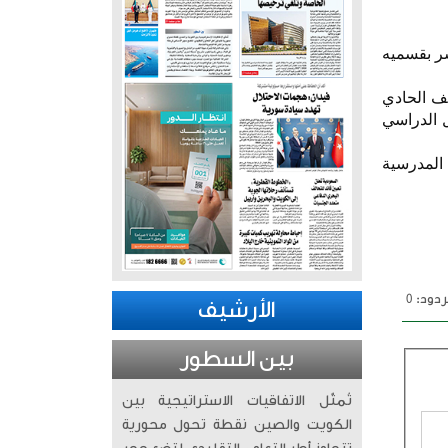
شر بقسميه
صف الحادي
ل الدراسي
 المدرسية
دود: 0
الأرشيف
بين السطور
تُمثّل الاتفاقيات الاستراتيجية بين
الكويت والصين نقطة تحول محورية