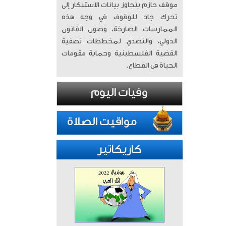
موقف حازم يتجاوز بيانات الاستنكار إلى
تحرك جاد للوقوف في وجه هذه
الممارسات الصارخة، وصون القانون
الدولي، والتصدي لمخططات تصفية
القضية الفلسطينية وحماية مقومات
الحياة في القطاع.
كاريكاتير