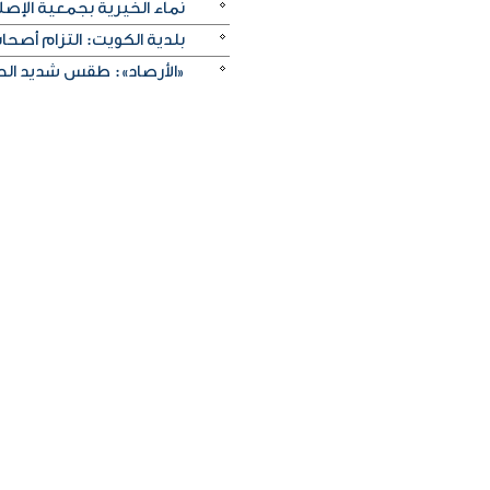
نماء الخيرية بجمعية الإصلا
بلدية الكويت: التزام أصح
«الأرصاد»: طقس شديد الحرا