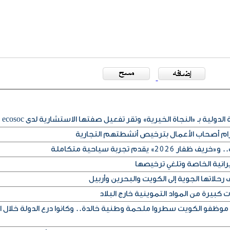
لدولية بـ «النجاة الخيرية» وتقر تفعيل صفتها الاستشارية لدى ecosoc
تزام أصحاب الأعمال بترخيص أنشطتهم التجارية
» يقدم تجربة سياحية متكاملة
يرانية الخاصة وتلغي ترخيصها
حلاتها الجوية إلى الكويت والبحرين وأربيل
كبيرة من المواد التموينية خارج البلاد
 موظفو الكويت سطروا ملحمة وطنية خالدة.. وكانوا درع الدولة خلال ا