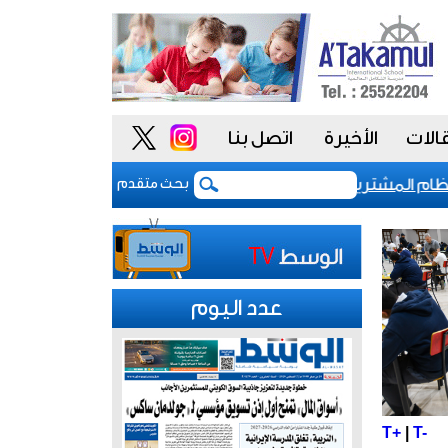
الات
الأخيرة
اتصل بنا
 المشتريات يمنح الحكومة السعودية أدوات أكثر مرونة
بحث متقدم
عدد اليوم
T+
|
T-