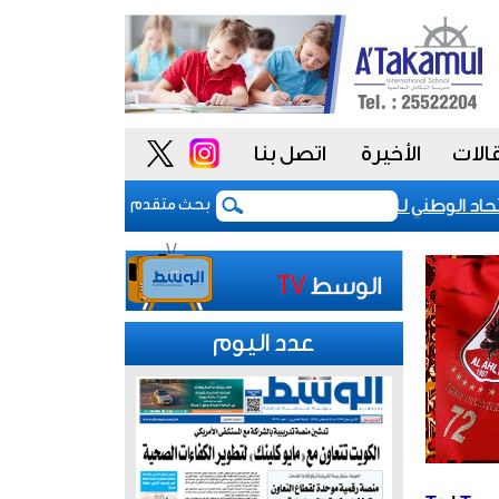
الات
الأخيرة
اتصل بنا
د الوطني للموظفين: موظفو الكويت سطروا ملحمة وطنية خالدة.. 
بحث متقدم
عدد اليوم