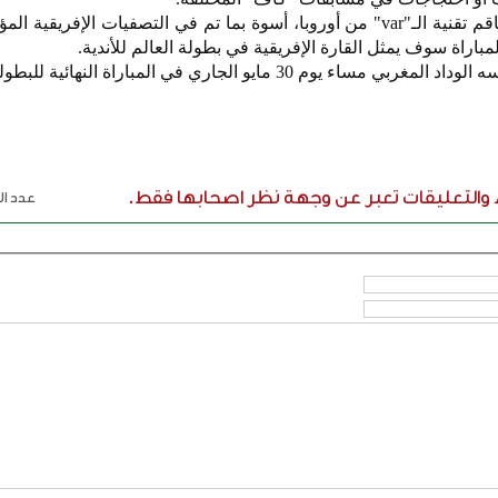
6. المطالبة بضرورة الاستعانة بطاقم تقنية الـ"var" من أوروبا، أسوة بما تم في التصفيات الإفر
لمباراة سوف يمثل القارة الإفريقية في بطولة العالم للأندية.
3 مايو الجاري في المباراة النهائية للبطولة القارية.
ء والتعليقات تعبر عن وجهة نظر اصحابها فقط.
عدد الر