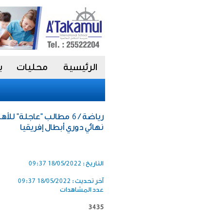
الرئيسية
محليات
ب
رياضة / 6 مطالب "عاجلة
نهائي دوري أبطال إفريقيا
التاريخ :
18/05/2022 09:37
آخر تحديث :
18/05/2022 09:37
عدد المشاهدات
3435