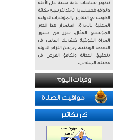
تطوير سياسات عامة مبنية على الأدلة
والواقع فحسب، بل تمتد لترسيخ مكانة
الكويت في التقارير والمؤشرات الدولية
المعنية بالمرأة. ​ استمرار هذا الدور
المؤسسي الفعّال، يعزز من حضور
المرأة الكويتية كشريك أساسي في
النهضة الوطنية، ويرسخ التزام الدولة
بتحقيق العدالة وتكافؤ الفرص في
مختلف الميادين.
كاريكاتير