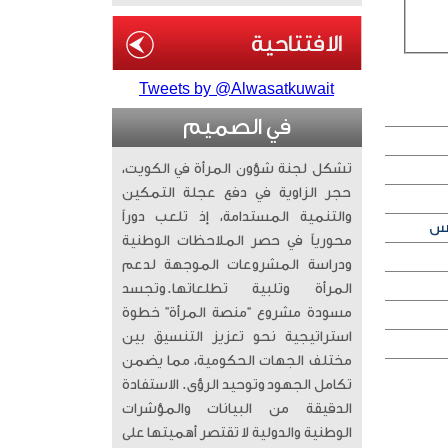
Tweets by @Alwasatkuwait
في الصميم
تشكل لجنة شؤون المرأة في الكويت،
حجر الزاوية في دفع عجلة التمكين
والتنمية المستدامة، إذ تلعب دوراً
محورياً في حصر الملاحظات الوطنية
ودراسة المشروعات الموجهة لدعم
المرأة وتلبية تطلعاتها. ​وتجسد
مسودة مشروع “منصة المرأة” خطوة
استراتيجية نحو تعزيز التنسيق بين
مختلف الجهات الحكومية، مما يضمن
تكامل الجهود وتوحيد الرؤى. الاستفادة
الدقيقة من البيانات والمؤشرات
الوطنية والدولية لا تقتصر أهميتها على