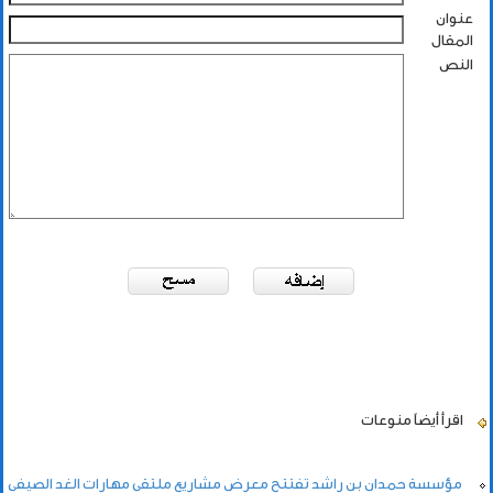
عنوان
المقال
النص
اقرأ أيضاً
منوعات
مؤسسة حمدان بن راشد تفتتح معرض مشاريع ملتقى مهارات الغد الصيفي