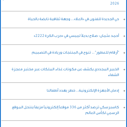
2026
حي الجديدة للفنون في «العلا».. وجهة ثقافية نابضة بالحياة
أحمد عثمان: صلاح بديلاً لميسي في «حرب الكرة 2222»
"أرقام للعطور" .. تنوع في المنتجات وريادة في التصميم
الخبير المجددي يكشف عن مكونات غذاء الملكات عبر مختبر معجزة
الشفاء
إدمان الأجهزة الإلكترونية.. خطر يهدد أطفالنا
كاسبرسكي ترصد أكثر من 336 موقعاً إلكترونياً مزيفاً ينتحل الموقع
الرسمي لكأس العالم