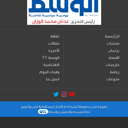
الرئيسية
ثقافة
محليات
مقالات
برلمان
الأخيرة
اقتصاد
TV الوسط
خارجيات
الافتتاحية
رياضة
وفيات اليوم
منوعات
اتصل بنا
حقوق النشر محفوظة لشركة دار الأخبار للصحافة والنشر والتوزيع
تم التصميم والتطوير بواسطة