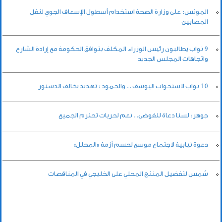
المونس: على وزارة الصحة استخدام أسطول الإسعاف الجوي لنقل
المصابين
9 نواب يطالبون رئيس الوزراء المكلف بتوافق الحكومة مع إرادة الشارع
واتجاهات المجلس الجديد
10 نواب لاستجواب اليوسف .. والحمود : تهديد يخالف الدستور
جوهر: لسنا دعاة للفوضى.. نعم لحريات تحترم الجميع
دعوة نيابية لاجتماع موسع لحسم أزمة «المحلل»
شمس لتفضيل المنتج المحلي على الخليجي في المناقصات