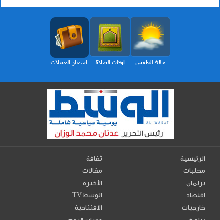
الرئيسية
ثقافة
محليات
مقالات
برلمان
الأخيرة
اقتصاد
TV الوسط
خارجيات
الافتتاحية
رياضة
وفيات اليوم