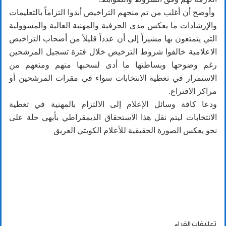
وأوضح أن أغلب من تم منحهم التراخيص أبدوا التزاماً بالتعليمات
والإرشادات ما يعكس مدى الحرفية والمهنية العالية والمسؤولية
التي يتمتعون بها مشيراً إلى أن عدداً قليلاً من أصحاب التراخيص
الاعلامية خالفوا شروط الترخيص خلال فترة تسجيل المرشحين
رغم وضوحها وبساطتها ما أدى لسحبها منهم ومنعهم من
الاستمرار في تغطية الانتخابات سواء في مقرات المرشحين أو
مراكز الاقتراع.
ودعا كافة وسائل الإعلام إلى الالتزام بالمهنية في تغطية
الانتخابات ليتم نقل هذا الاستحقاق الديمقراطي بأبهى حلة على
نحو يعكس الصورة الحقيقية للأعلام الكويتي العريق
تعليقات القراء