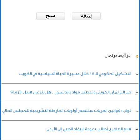
اقرأ أيضاً
برلمان
التشكيل الحكومي الـ 46 خلال مسيرة الحياة السياسية في الكويت
حل البرلمان الكويتي وتعطيل مواد بالدستور.. هل ينزعان فتيل الأزمة؟
نواب: قوانين الحريات ستتصدر أولويات الخارطة التشريعية للمجلس الحالي
فلاح الهاجري يُطالب بعودة الإيفاد الطبي إلى الأردن