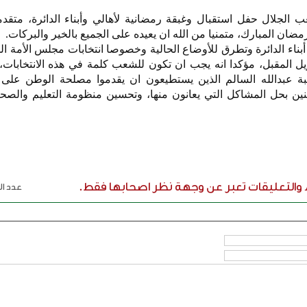
 الجلال حفل استقبال وغبقة رمضانية لأهالي وأبناء الدائرة، متقد
رمضان المبارك، متمنيا من الله ان يعيده على الجميع بالخير والبركات.
 أبناء الدائرة وتطرق للأوضاع الحالية وخصوصا انتخابات مجلس الأمة الم
ريل المقبل، مؤكدا انه يجب ان تكون للشعب كلمة في هذه الانتخابات
بة عبدالله السالم الذين يستطيعون ان يقدموا مصلحة الوطن على
نين بحل المشاكل التي يعانون منها، وتحسين منظومة التعليم والصح
ء والتعليقات تعبر عن وجهة نظر اصحابها فقط.
عدد الر