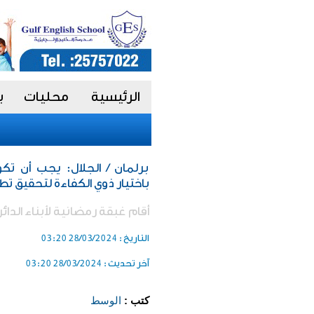
الرئيسية
محليات
ب
برلمان / الجلال: يجب أن تك
باختيار ذوي الكفاءة لتحقيق ت
أقام غبقة رمضانية لأبناء الدائ
التاريخ :
28/03/2024 03:20
آخر تحديث :
28/03/2024 03:20
كتب :
الوسط