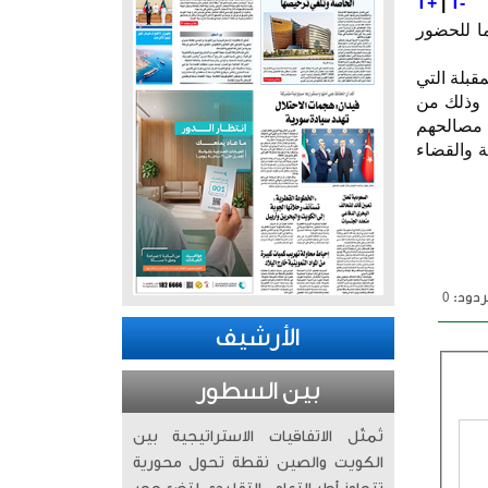
T+
|
T-
ما للحضور
قبلة التي
، وذلك من
 مصالحهم
ة والقضاء
دود: 0
الأرشيف
بين السطور
تُمثّل الاتفاقيات الاستراتيجية بين
الكويت والصين نقطة تحول محورية