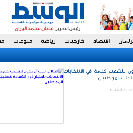
رلمان
اقتصاد
خارجيات
رياضة
منوعات
مق
ا
ون للشعب كلمة في الانتخابات
طلعات المواطنين
رة الخامسة