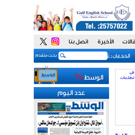
الات
الأخيرة
اتصل بنا
لجدعان: نظام المشتريات يمنح الحكومة السعودية أدوات أكثر م
بحث متقدم
عدد اليوم