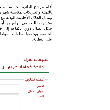
أقام مرشح الدائرة الخامسة متعب
بالتهنئة والتبريكات بمناسبة شهر 
وتبادل الجلال الأحاديث الودية مع
ستشهدها البلاد في الرابع من أب
خلال إيصال ذوي الكفاءة إلى ق
الخاصة، ويحققوا تطلعات المواط
على البطالة.
تعليقات القراء
ملاحظة هامة: جميع الارا
أضف تعليق
الاسم
عنوان المقال
النص