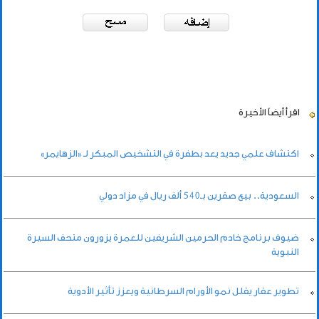
اقرأ أيضاً
الأخيرة
اكتشاف علمي جديد يعد بطفرة في التشخيص المبكر لـ «الزهايمر»
السعودية.. بيع صقرين بـ540 ألف ريال في مزاد دولي
ضيوف برنامج خادم الحرمين الشريفين للعمرة يزورون متحف السيرة
النبوية
تطوير عقار يقلل نمو الأورام السرطانية ويعزز تأثير الأدوية