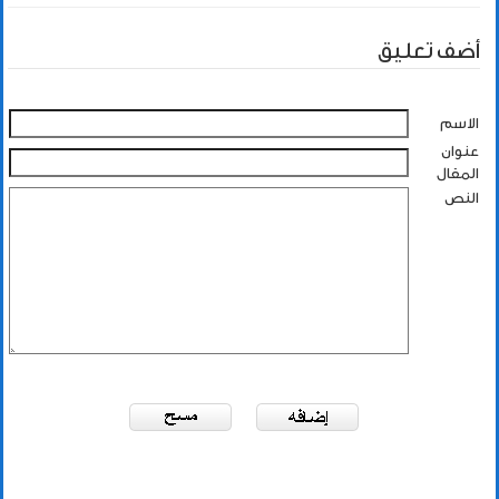
أضف تعليق
الاسم
عنوان
المقال
النص