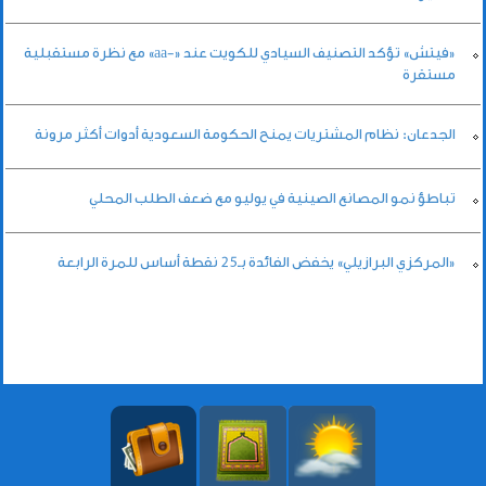
«فيتش» تؤكد التصنيف السيادي للكويت عند «-aa» مع نظرة مستقبلية
مستقرة
الجدعان: نظام المشتريات يمنح الحكومة السعودية أدوات أكثر مرونة
تباطؤ نمو المصانع الصينية في يوليو مع ضعف الطلب المحلي
«المركزي البرازيلي» يخفض الفائدة بـ25 نقطة أساس للمرة الرابعة