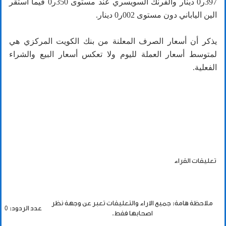
397ر0 دينار والفرنك السويسري عند مستوى 350ر0 فيما استقر
الين الياباني دون مستوى 002ر0 دينار.
يذكر أن أسعار الصرف المعلنة من بنك الكويت المركزي هي
لمتوسط أسعار العملة لليوم ولا تعكس أسعار البيع والشراء
الفعلية.
تعليقات القراء
ملاحظة هامة: جميع الاراء والتعليقات تعبر عن وجهة نظر
عدد الردود: 0
اصحابها فقط.