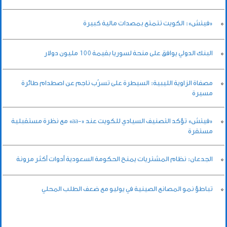
«فيتش»: الكويت تتمتع بمصدات مالية كبيرة
البنك الدولي يوافق على منحة لسوريا بقيمة 100 مليون دولار
مصفاة الزاوية الليبية: السيطرة على تسرّب ناجم عن اصطدام طائرة
مسيرة
«فيتش» تؤكد التصنيف السيادي للكويت عند «-aa» مع نظرة مستقبلية
مستقرة
الجدعان: نظام المشتريات يمنح الحكومة السعودية أدوات أكثر مرونة
تباطؤ نمو المصانع الصينية في يوليو مع ضعف الطلب المحلي