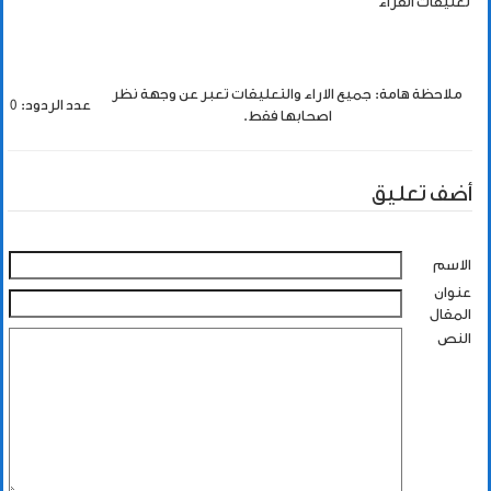
تعليقات القراء
ملاحظة هامة: جميع الاراء والتعليقات تعبر عن وجهة نظر
عدد الردود: 0
اصحابها فقط.
أضف تعليق
الاسم
عنوان
المقال
النص