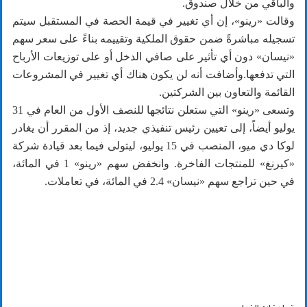
والباقي من خلال صندوق.
وقالت «رينو»، إن أي تغيير في قيمة الحصة في المستقبل سيتم
تسجيله مباشرةً ضمن حقوق الملكية وتقييمه بناءً على سعر سهم
«نيسان» دون أي تأثير على صافي الدخل أو على توزيعات الأرباح
التي تدفعها.وأضافت أنه لن يكون هناك أي تغيير في المشروعات
القائمة والتعاون بين الشركتين.
وتسعى «رينو» التي ستعلن نتائجها للنصف الأول من العام في 31
يوليو أيضاً، إلى تعيين رئيس تنفيذي جديد، إذ من المقرر أن يغادر
لوكا دي ميو، المنصب في 15 يوليو، ليتولى فيما بعد قيادة شركة
«كيرنغ» للمنتجات الفاخرة. وانخفض سهم «رينو» 1 في المائة،
في حين تراجع سهم «نيسان» 2.4 في المائة، في تعاملات.