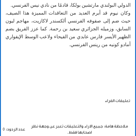
الدولي البولندي مارتشين بولكا، قادمًا من نادي نيس الفرنسي.
وكان نيوم قد أبرم العديد من التعاقدات المميزة هذا الصيف،
حيث ضم إلى صفوفه الفرنسي ألكسندر لاكازيت، مهاجم ليون
السابق، وزميله الجزائري سعيد بن رحمة. كما عزز الفريق بضم
الظهير الأيسر فارس عابدي من الفيحاء ولاعب الوسط الإيفواري
أمادو كونيه من رينس الفرنسي.
تعليقات القراء
ملاحظة هامة: جميع الاراء والتعليقات تعبر عن وجهة نظر
عدد الردود: 0
اصحابها فقط.