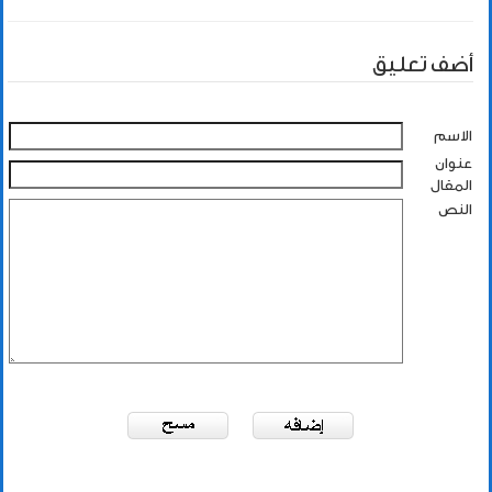
أضف تعليق
الاسم
عنوان
المقال
النص