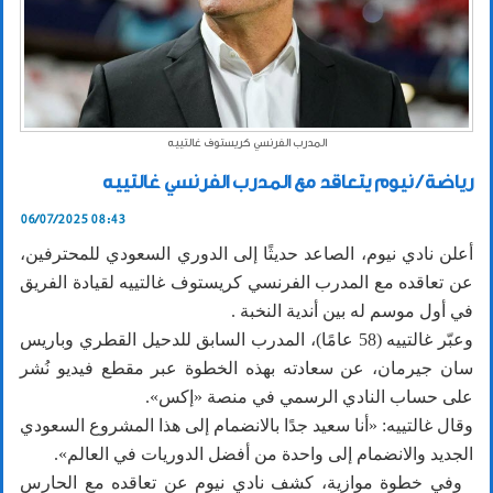
المدرب الفرنسي كريستوف غالتييه
رياضة / نيوم يتعاقد مع المدرب الفرنسي غالتييه
06/07/2025 08:43
أعلن نادي نيوم، الصاعد حديثًا إلى الدوري السعودي للمحترفين،
عن تعاقده مع المدرب الفرنسي كريستوف غالتييه لقيادة الفريق
في أول موسم له بين أندية النخبة .
وعبّر غالتييه (58 عامًا)، المدرب السابق للدحيل القطري وباريس
سان جيرمان، عن سعادته بهذه الخطوة عبر مقطع فيديو نُشر
على حساب النادي الرسمي في منصة «إكس».
وقال غالتييه: «أنا سعيد جدًا بالانضمام إلى هذا المشروع السعودي
الجديد والانضمام إلى واحدة من أفضل الدوريات في العالم».
وفي خطوة موازية، كشف نادي نيوم عن تعاقده مع الحارس