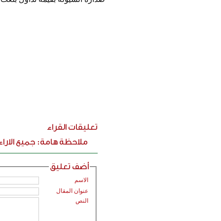
تعليقات القراء
ملاحظة هامة: جميع الارا
أضف تعليق
الاسم
عنوان المقال
النص