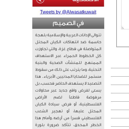
Tweets by @Alwasatkuwait
في الصميم
تتوالى الإدانات العربية والإسلامية بلهجة
حاسمة ضد انتهاكات الكيان المحتل
المتواصلة في قطاع غزة، والتي تجاوزت
كل الخطوط الحمراء عبر الاستهداف
الممنهج للمنشآت الصحية والبنية
التحتية، وما يترتب على ذلك من سقوط
مستمر للضحايا المدنيين الأبرياء. ​ هذا
التصعيد لا يستهدف الحاضر فحسب، بل
يسعى لفرض واقع جديد عبر محاولات
مرفوضة قاطعاً لضم الأراضي
الفلسطينية، أو فرض سيادة الكيان
المحتل عليها، أو تهجير الشعب
الفلسطيني قسراً من أرضه. ​وأمام هذا
الخطر المحدق، تتأكد ضرورة بلورة