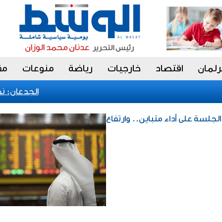
رلمان
اقتصاد
خارجيات
رياضة
منوعات
مق
الجدعان: نظام 
لجلسة على أداء متباين.. وارتفاع