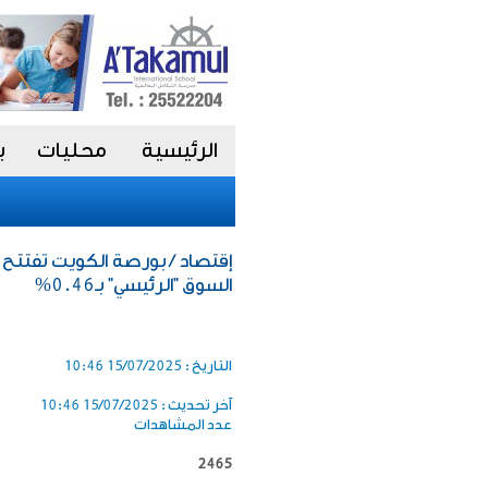
الرئيسية
محليات
ب
إقتصاد / بورصة الكويت تفتتح ا
السوق "الرئيسي" بـ0.46%
التاريخ :
15/07/2025 10:46
آخر تحديث :
15/07/2025 10:46
عدد المشاهدات
2465