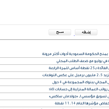
يمنح الحكومة السعودية أدوات أكثر مرونة
ة في يوليو مع ضعف الطلب المحلي
س للمرة الرابعة
التوقعات
المجاني ببنوك المجموعة في 4 دول
تب العمالة المنزلية إلى حسابات sidi
إذن تسويق مؤسسي لـ «جولدمان ساكس»
مؤشرها العام 11.14 نقطة