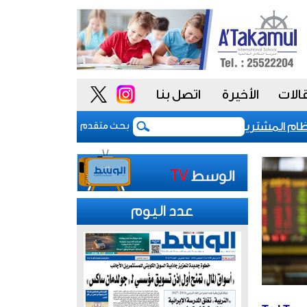
الات
الأخيرة
اتصل بنا
المشتريات يمنح الحكومة السعودية أدوات أكثر مرونة
بحث متقدم
عدد اليوم