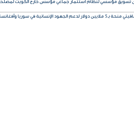
إذن تسويق مؤسسي لنظام استثمار جماعي مؤسس خارج الكويت لمصلح
ود الإنسانية في سوريا وأفغانستان