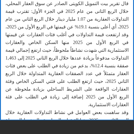
قال تقرير بيت التمويل الكويتى الصادر عن سوق العقار المحلي،
خلال الربع الثانى من عام 2025 في الجزء الأول: تقترب قيمة
التداولات العقارية من 1.07 مليار دينار خلال الربع الثاني من عام
2025، أي أعلى بنسبة 19.1% عن قيمتها في الربع الأول من 2025،
وقد ارتفعت قيمة التداولات في أغلب فئات العقارات عن قيمتها
في الربع الأول من 2025 منها السكن الخاص والعقارات
الاستثمارية التي شهدت نشاطاً ملحوظاً، حيث ارتفع إجمالي قيمة
التداولات مدفوعاً بزيادة عددها خلال الربع الثاني 2025 إلى 1,463
صفقة بنسبة 12.4%، بدعم من زيادة في الطلب على بعض فئات
العقار متمثلاً في عدد الصفقات العقارية المتداولة خلال الربع
الثاني 2025، حيث ارتفع الطلب على فئتي السكن الخاص وفئة
العقارات الواقعة على الشريط الساحلي بزيادة ملحوظة عن
الربع الأول من 2025 إضافة إلى زيادة في الطلب على فئة
العقارات الاستثمارية.
وقد ساهمت بعض العوامل في نشاط التداولات العقارية خلال
الربع الثاني من 2025 منها التوترات السياسية والضغوط المحيطة
التي شهدتها المنطقة حيث ساهمت في تراجع مؤشرات أسواق