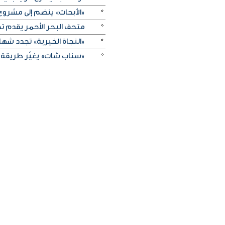
«الأبحاث» ينضم إلى مشروع 
متحف البحر الأحمر يقدم تج
«النجاة الخيرية» تجدد شهادة
«سناب شات» يغيّر طريقة 