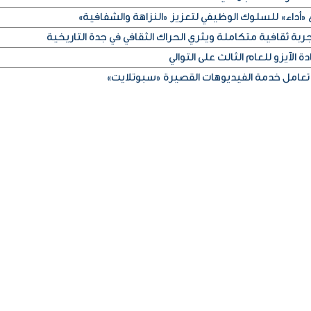
«أداء» للسلوك الوظيفي لتعزيز «النزاهة والشفافية»
ربة ثقافية متكاملة ويثري الحراك الثقافي في جدة التاريخية
 الآيزو للعام الثالث على التوالي
تعامل خدمة الفيديوهات القصيرة «سبوتلايت»