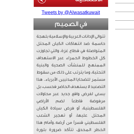
Tweets by @Alwasatkuwait
في الصميم
تتوالى الإدانات العربية والإسلامية بلهجة
حاسمة ضد انتهاكات الكيان المحتل
المتواصلة في قطاع غزة، والتي تجاوزت
كل الخطوط الحمراء عبر الاستهداف
الممنهج للمنشآت الصحية والبنية
التحتية، وما يترتب على ذلك من سقوط
مستمر للضحايا المدنيين الأبرياء. ​ هذا
التصعيد لا يستهدف الحاضر فحسب، بل
يسعى لفرض واقع جديد عبر محاولات
مرفوضة قاطعاً لضم الأراضي
الفلسطينية، أو فرض سيادة الكيان
المحتل عليها، أو تهجير الشعب
الفلسطيني قسراً من أرضه. ​وأمام هذا
الخطر المحدق، تتأكد ضرورة بلورة