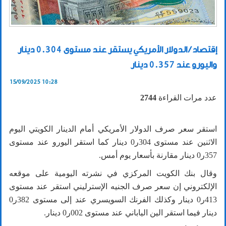
إقتصاد / الدولار الأمريكي يستقر عند مستوى 0.304 دينار
واليورو عند 0.357 دينار
15/09/2025 10:28
عدد مرات القراءة
2744
استقر سعر صرف الدولار الأمريكي أمام الدينار الكويتي اليوم
الاثنين عند مستوى
304
ر
0
دينار كما استقر اليورو عند مستوى
357
ر
0
دينار مقارنة بأسعار يوم أمس.
وقال بنك الكويت المركزي في نشرته اليومية على موقعه
الإلكتروني إن سعر صرف الجنيه الإسترليني استقر عند مستوى
413
ر
0
دينار وكذلك الفرنك السويسري عند إلى مستوى
382
ر
0
دينار فيما استقر الين الياباني عند مستوى
002
ر
0
دينار.