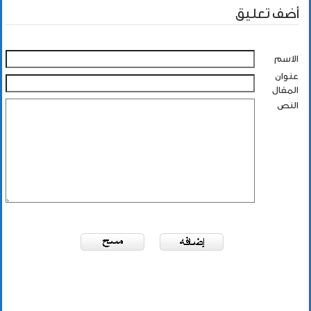
أضف تعليق
الاسم
عنوان
المقال
النص