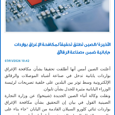
الأخيرة / الصين تطلق تحقيقاً لمكافحة الإغراق بواردات
يابانية ضمن «صناعة الرقائق»
07/01/2026 10:42
أعلنت الصين أمس أنها أطلقت تحقيقا بشأن مكافحة الإغراق
بواردات يابانية تدخل في صناعة أشباه الموصلات والرقائق
الإلكترونية وسط توتر بين البلدين على خلفية تصريحات لرئيسة
الوزراء اليابانية مثيرة للجدل بشأن تايوان.
ونقلت وكالة أنباء الصين الجديدة (شينخوا) عن وزارة التجارة
الصينية القول في بيان إن التحقيق بشأن مكافحة الإغراق
بواردات ثنائي كلورو السيلان القادمة من اليابان “جاء بناء على