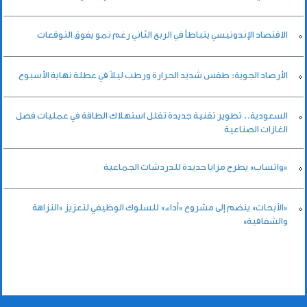
الاقتصاد الإندونيسي يتباطأ في الربع الثاني رغم نمو يفوق التوقعات
الأرصاد الجوية: طقس شديد الحرارة ورطب ليلاً في عطلة نهاية الأسبوع
السعودية.. تطوير تقنية جديدة تقلل استهلاك الطاقة في عمليات فصل
الغازات الصناعية
«واتساب» يطرح مزايا جديدة للدردشات الجماعية
«الأبحاث» ينضم إلى مشروع «أداء» للسلوك الوظيفي لتعزيز «النزاهة
والشفافية»