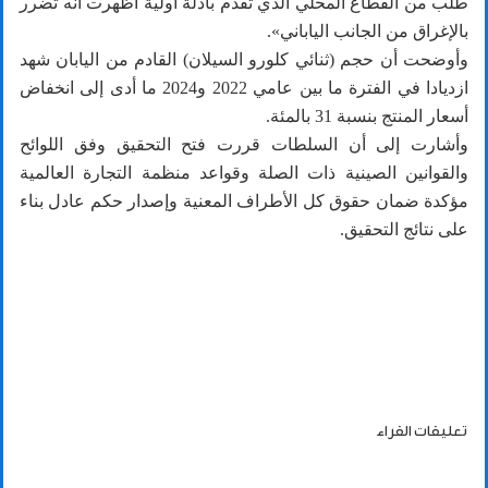
طلب من القطاع المحلي الذي تقدم بأدلة أولية أظهرت أنه تضرر
بالإغراق من الجانب الياباني».
وأوضحت أن حجم (ثنائي كلورو السيلان) القادم من اليابان شهد
ازديادا في الفترة ما بين عامي 2022 و2024 ما أدى إلى انخفاض
أسعار المنتج بنسبة 31 بالمئة.
وأشارت إلى أن السلطات قررت فتح التحقيق وفق اللوائح
والقوانين الصينية ذات الصلة وقواعد منظمة التجارة العالمية
مؤكدة ضمان حقوق كل الأطراف المعنية وإصدار حكم عادل بناء
على نتائج التحقيق.
تعليقات القراء