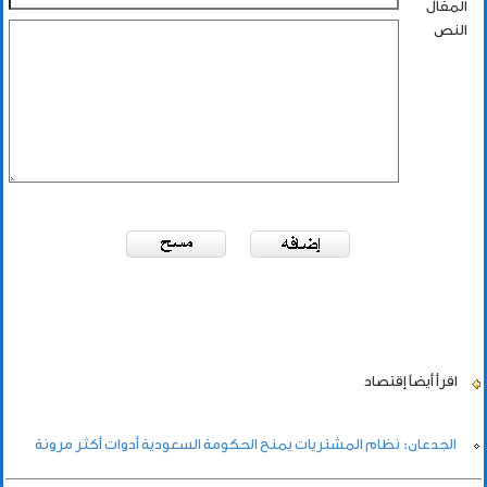
المقال
النص
اقرأ أيضاً
إقتصاد
الجدعان: نظام المشتريات يمنح الحكومة السعودية أدوات أكثر مرونة