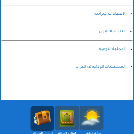
الاعتداءات الإيرانية
ميليشيات إيران
العملية النوعية
الميليشيات الولائية في العراق