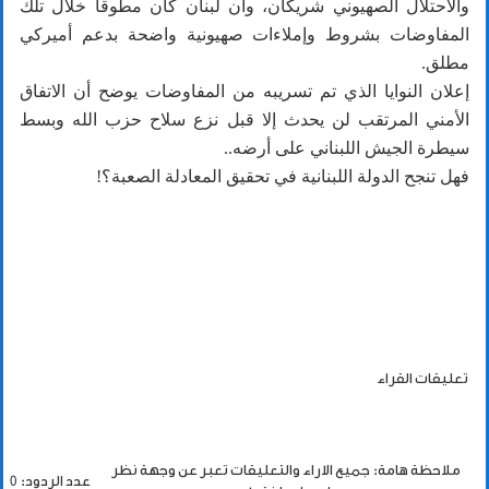
والاحتلال الصهيوني شريكان، وأن لبنان كان مطوقاً خلال تلك
المفاوضات بشروط وإملاءات صهيونية واضحة بدعم أميركي
مطلق.
إعلان النوايا الذي تم تسريبه من المفاوضات يوضح أن الاتفاق
الأمني المرتقب لن يحدث إلا قبل نزع سلاح حزب الله وبسط
سيطرة الجيش اللبناني على أرضه..
فهل تنجح الدولة اللبنانية في تحقيق المعادلة الصعبة؟!
تعليقات القراء
ملاحظة هامة: جميع الاراء والتعليقات تعبر عن وجهة نظر
عدد الردود: 0