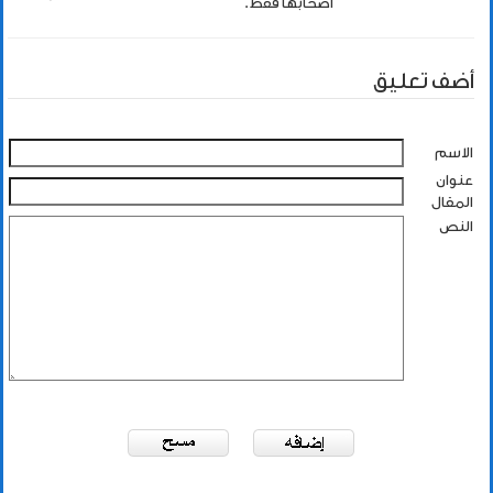
اصحابها فقط.
أضف تعليق
الاسم
عنوان
المقال
النص