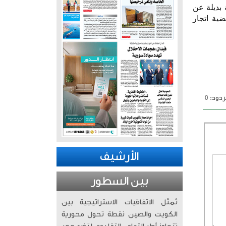
بديلة عن
ية اتجار
دود: 0
الأرشيف
بين السطور
تُمثّل الاتفاقيات الاستراتيجية بين
الكويت والصين نقطة تحول محورية