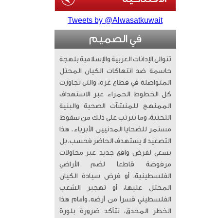
Tweets by @Alwasatkuwait
في الصميم
تتوالى الإدانات العربية والإسلامية بلهجة
حاسمة ضد انتهاكات الكيان المحتل
المتواصلة في قطاع غزة، والتي تجاوزت
كل الخطوط الحمراء عبر الاستهداف
الممنهج للمنشآت الصحية والبنية
التحتية، وما يترتب على ذلك من سقوط
مستمر للضحايا المدنيين الأبرياء. ​ هذا
التصعيد لا يستهدف الحاضر فحسب، بل
يسعى لفرض واقع جديد عبر محاولات
مرفوضة قاطعاً لضم الأراضي
الفلسطينية، أو فرض سيادة الكيان
المحتل عليها، أو تهجير الشعب
الفلسطيني قسراً من أرضه. ​وأمام هذا
الخطر المحدق، تتأكد ضرورة بلورة