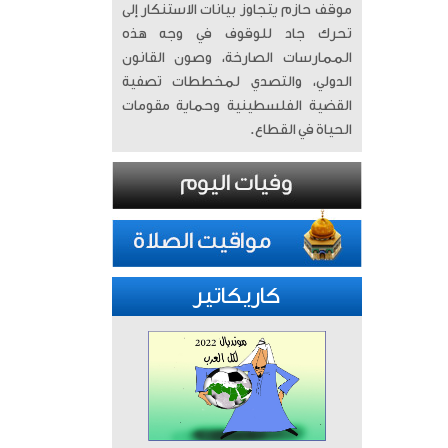
موقف حازم يتجاوز بيانات الاستنكار إلى
تحرك جاد للوقوف في وجه هذه
الممارسات الصارخة، وصون القانون
الدولي، والتصدي لمخططات تصفية
القضية الفلسطينية وحماية مقومات
الحياة في القطاع.
كاريكاتير