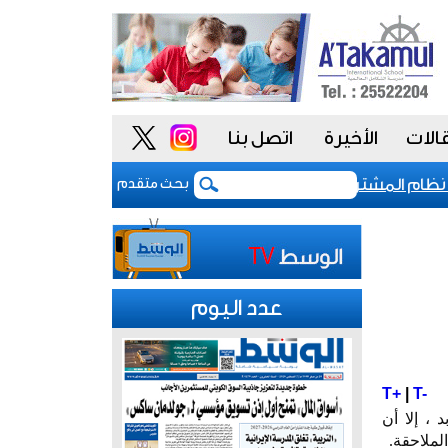
الات
الأخيرة
اتصل بنا
م المشتريات يمنح الحكومة السعودية أدوات أكثر مرونة
بحث متقدم
عدد اليوم
T+
|
T-
 ، إلا أن
لملاحقة.