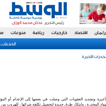
رلمان
اقتصاد
خارجيات
رياضة
منوعات
مق
الجدعان: نظا
خدرات الأخيرة
خيرة وتشديد العقوبات التي وصلت في بعضها إلى الإعدام أو المؤبد
د المخدرة ، وابتكار طرق جديدة لتحصيل تكلفة شرائها ، للهروب من ا