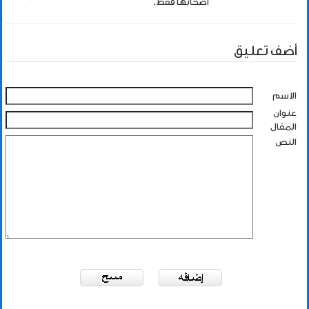
اصحابها فقط.
أضف تعليق
الاسم
عنوان
المقال
النص