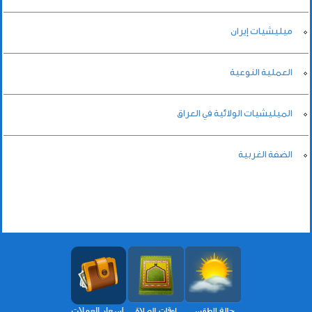
ميليشيات إيران
العملية النوعية
الميليشيات الولائية في العراق
الضفة الغربية