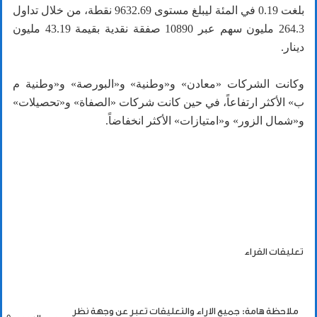
بلغت 0.19 في المئة ليبلغ مستوى 9632.69 نقطة، من خلال تداول
264.3 مليون سهم عبر 10890 صفقة نقدية بقيمة 43.19 مليون
دينار.
وكانت الشركات «معادن» و«وطنية» و«البورصة» و«وطنية م
ب» الأكثر ارتفاعاً، في حين كانت شركات «الصفاة» و«تحصيلات»
و«شمال الزور» و«امتيازات» الأكثر انخفاضاً.
تعليقات القراء
ملاحظة هامة: جميع الاراء والتعليقات تعبر عن وجهة نظر