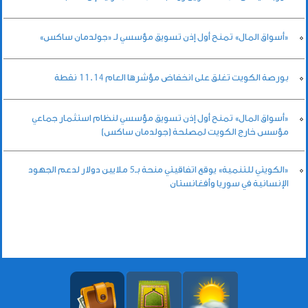
«أسواق المال» تمنح أول إذن تسويق مؤسسي لـ «جولدمان ساكس»
بورصة الكويت تغلق على انخفاض مؤشرها العام 11.14 نقطة
«أسواق المال» تمنح أول إذن تسويق مؤسسي لنظام استثمار جماعي
مؤسس خارج الكويت لمصلحة (جولدمان ساكس)
«الكويتي للتنمية» يوقع اتفاقيتي منحة بـ5 ملايين دولار لدعم الجهود
الإنسانية في سوريا وأفغانستان