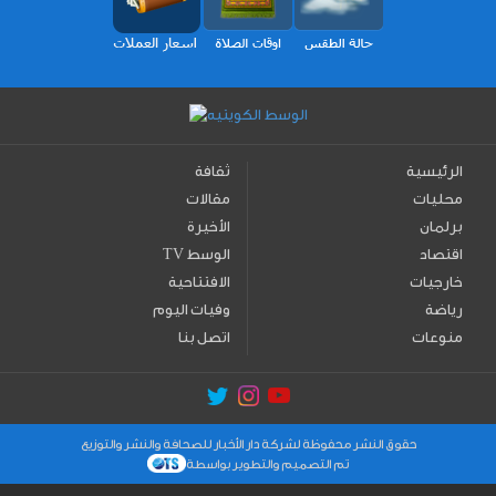
الرئيسية
ثقافة
محليات
مقالات
برلمان
الأخيرة
اقتصاد
TV الوسط
خارجيات
الافتتاحية
رياضة
وفيات اليوم
منوعات
اتصل بنا
حقوق النشر محفوظة لشركة دار الأخبار للصحافة والنشر والتوزيع
تم التصميم والتطوير بواسطة