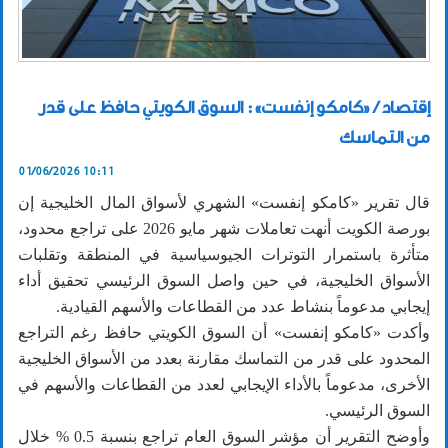
إقتصاد / «كامكو إنفست»: السوق الكويتي حافظ على قدر
من التماسك
01/06/2026 10:11
قال تقرير «كامكو إنفست» الشهري لأسواق المال الخليجية إن
بورصة الكويت أنهت تعاملات شهر مايو 2026 على تراجع محدود،
متأثرة باستمرار التوترات الجيوسياسية في المنطقة وتقلبات
الأسواق الخليجية، في حين واصل السوق الرئيسي تحقيق أداء
إيجابي مدعوماً بنشاط عدد من القطاعات والأسهم القيادية.
وأكدت «كامكو إنفست» أن السوق الكويتي حافظ رغم التراجع
المحدود على قدر من التماسك مقارنة بعدد من الأسواق الخليجية
الأخرى، مدعوماً بالأداء الإيجابي لعدد من القطاعات والأسهم في
السوق الرئيسي.
وأوضح التقرير أن مؤشر السوق العام تراجع بنسبة 0.5 % خلال