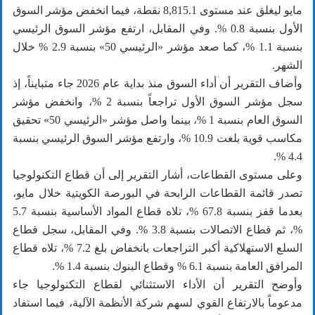
مايو ليغلق عند مستوى 8,815.1 نقطة، فيما انخفض مؤشر السوق
الأول بنسبة 0.8 %. وفي المقابل، ارتفع مؤشر السوق الرئيسي
بنسبة 1.1 %، كما صعد مؤشر «الرئيسي 50» بنسبة 2.9 % خلال
الشهر.
وأضاف التقرير أن أداء السوق منذ بداية عام 2026 جاء متبايناً، إذ
سجل مؤشر السوق الأول تراجعاً بنسبة 2 %، وانخفض مؤشر
السوق العام بنسبة 1 %، بينما واصل مؤشر «الرئيسي 50» تحقيق
مكاسب قوية بلغت 10.9 %، وارتفع مؤشر السوق الرئيسي بنسبة
4.4 %.
وعلى مستوى القطاعات، أشار التقرير إلى أن قطاع التكنولوجيا
تصدر قائمة القطاعات الرابحة في البورصة الكويتية خلال مايو،
بعدما قفز بنسبة 67.8 %، تلاه قطاع المواد الأساسية بنسبة 5.7
%، ثم قطاع الاتصالات بنسبة 3.8 %. وفي المقابل، سجل قطاع
السلع الاستهلاكية أكبر التراجعات بانخفاض بلغ 7.2 %، تلاه قطاع
المرافق العامة بنسبة 6.1 % وقطاع البنوك بنسبة 1.4 %.
وأوضح التقرير أن الأداء الاستثنائي لقطاع التكنولوجيا جاء
مدعوماً بالارتفاع القوي لسهم شركة الأنظمة الآلية، فيما استفاد