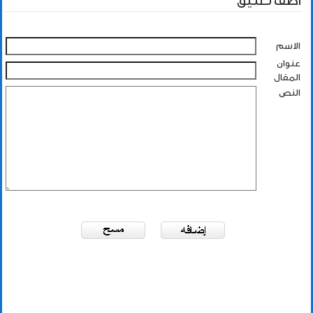
أضف تعليق
الاسم
عنوان
المقال
النص