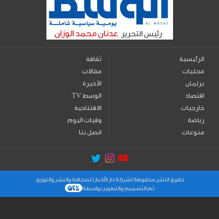
الرئيسية
ثقافة
محليات
مقالات
برلمان
الأخيرة
اقتصاد
TV الوسط
خارجيات
الافتتاحية
رياضة
وفيات اليوم
منوعات
اتصل بنا
حقوق النشر محفوظة لشركة دار الأخبار للصحافة والنشر والتوزيع
تم التصميم والتطوير بواسطة