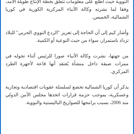
النووية حيث اطَّلع على معلومات تتعلق بخطة الإنتاج طويلة الأمد،
وفقا لما نشرته وكالة الأنباء المركزية الكورية في كوريا
الشمالية، الخميس.
وأشار كيم إلى أن الحاجة إلى تعزيز "الردع النووي الحربي" للبلاد
تزداد باستمرار، سواء من حيث النوعية أو الكمية.
من جهتها، نشرت وكالة الأنباء صورا للرئيس أثناء تجوله في
ممرات ضيقة داخل منشأة يُعتقد أنها قاعة لأجهزة الطرد
المركزي.
يذكر أن كوريا الشمالية تخضع لسلسلة عقوبات اقتصادية وتجارية
وعسكرية، بموجب حزمة قرارات اتخذها مجلس الأمن الدولي
منذ 2006، بسبب برامجها للصواريخ الباليستية والنووية.