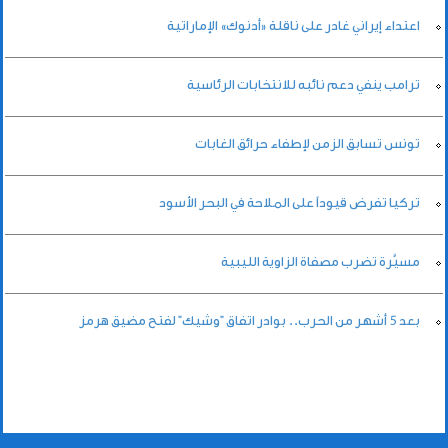
اعتداء إيراني غادر على ناقلة «أدنوك» الإماراتية
ترامب ينفي دعم نائبه للانتخابات الرئاسية
تونس تسابق الزمن لإطفاء حرائق الغابات
تركيا تفرض قيوداً على الملاحة في البحر الأسود
مسيَّرة تضرب مصفاة الزاوية الليبية
بعد 5 أشهر من الحرب.. بوادر اتفاق "وشيك" لفتح مضيق هرمز