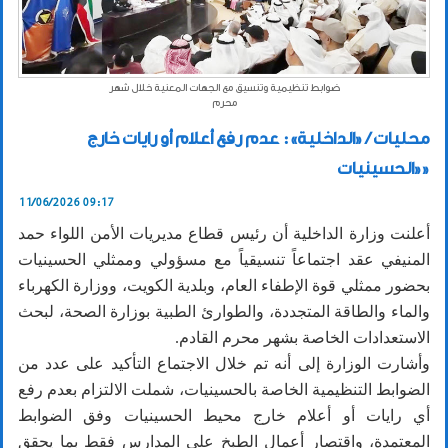
ضوابط تنظيمية وتنسيق مع الجهات المعنية خلال شهر
محرم
محليات / «الداخلية»: عدم رفع أعلام أو رايات خارج
«الحسينيات»
11/06/2026 09:17
أعلنت وزارة الداخلية أن رئيس قطاع مديريات الأمن اللواء حمد
المنيفي عقد اجتماعاً تنسيقياً مع مسؤولي وممثلي الحسينيات
بحضور ممثلي قوة الإطفاء العام، وبلدية الكويت، ووزارة الكهرباء
والماء والطاقة المتجددة، والطوارئ الطبية بوزارة الصحة، لبحث
الاستعدادات الخاصة بشهر محرم القادم.
وأشارت الوزارة إلى أنه تم خلال الاجتماع التأكيد على عدد من
الضوابط التنظيمية الخاصة بالحسينيات، شملت الالتزام بعدم رفع
أي رايات أو أعلام خارج محيط الحسينيات وفق الضوابط
المعتمدة، واقتصار أعمال الطبخ على المدارس فقط بما يحقق