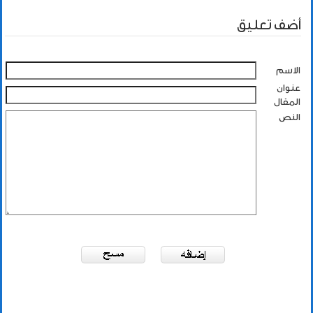
أضف تعليق
الاسم
عنوان
المقال
النص