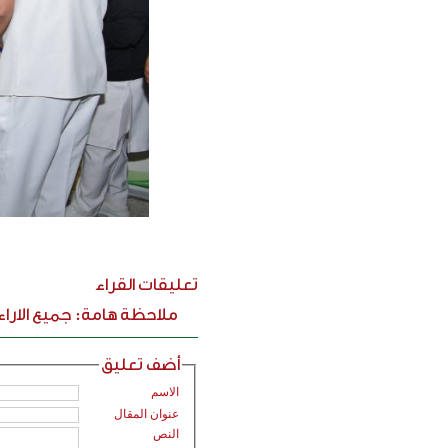
تعليقات القراء
ملاحظة هامة: جميع الارا
أضف تعليق
الاسم
عنوان المقال
النص