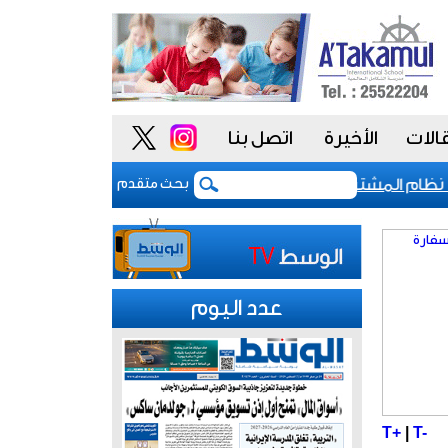
الات
الأخيرة
اتصل بنا
م المشتريات يمنح الحكومة السعودية أدوات أكثر مرونة
بحث متقدم
عدد اليوم
T+
|
T-