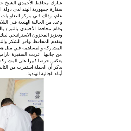
شارك محافظ الأحمدي الشيخ حمود
عام، وذلك فـي مركز التعاونيات ل
وعدد من الجالية الهندية فـي البلاد
وقام محافظ الأحمدي بالتبرع بال
وتعزيز المخزون الاستراتيجي لبنك 
وتقدم المحافظ بوافر الشكر والت
المشاركة والمساهمة فـي مثل هذ
من جانبها أعربت السفيرة باراميت
يعكس حرصا كبيرا على المشاركة ال
أبناء الجالية الهندية.