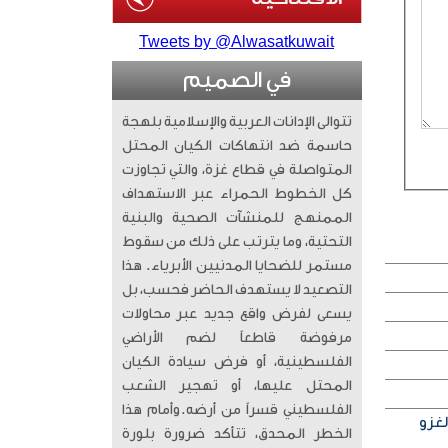
Tweets by @Alwasatkuwait
في الصميم
تتوالى الإدانات العربية والإسلامية بلهجة
حاسمة ضد انتهاكات الكيان المحتل
المتواصلة في قطاع غزة، والتي تجاوزت
كل الخطوط الحمراء عبر الاستهداف
الممنهج للمنشآت الصحية والبنية
التحتية، وما يترتب على ذلك من سقوط
مستمر للضحايا المدنيين الأبرياء. ​ هذا
التصعيد لا يستهدف الحاضر فحسب، بل
يسعى لفرض واقع جديد عبر محاولات
مرفوضة قاطعاً لضم الأراضي
الفلسطينية، أو فرض سيادة الكيان
المحتل عليها، أو تهجير الشعب
الفلسطيني قسراً من أرضه. ​وأمام هذا
لغزو
الخطر المحدق، تتأكد ضرورة بلورة