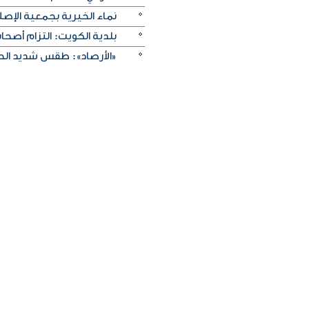
نماء الخيرية بجمعية الإصلا
بلدية الكويت: التزام أصح
«الأرصاد»: طقس شديد الحرا