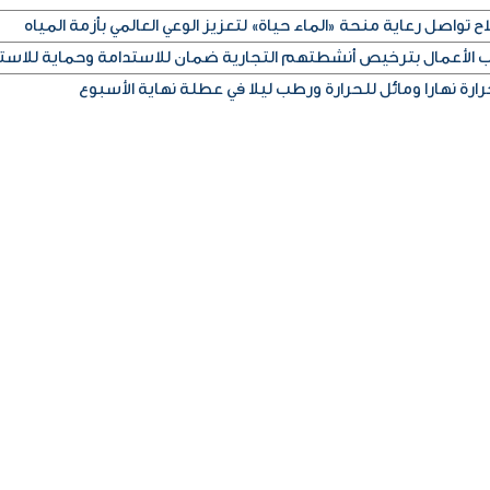
ح تواصل رعاية منحة «الماء حياة» لتعزيز الوعي العالمي بأزمة المياه
اب الأعمال بترخيص أنشطتهم التجارية ضمان للاستدامة وحماية للاست
رة نهارا ومائل للحرارة ورطب ليلا في عطلة نهاية الأسبوع