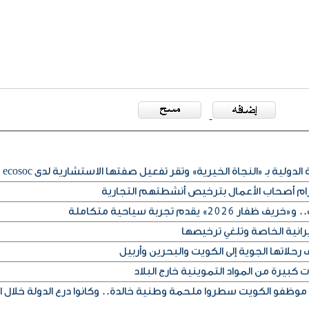
لدولية بـ «النجاة الخيرية» وتقر تفعيل صفتها الاستشارية لدى ecosoc
تزام أصحاب الأعمال بترخيص أنشطتهم التجارية
» يقدم تجربة سياحية متكاملة
يرانية الخاصة وتلغي ترخيصها
حلاتها الجوية إلى الكويت والبحرين وأربيل
كبيرة من المواد التموينية خارج البلاد
 موظفو الكويت سطروا ملحمة وطنية خالدة.. وكانوا درع الدولة خلال ا