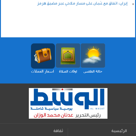
إيران: اتفاق مع عُمان على مسار ملاحي عبر مضيق هرمز
الرئيسية
ثقافة