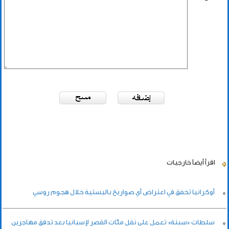
اقرأ أيضاً
خارجيات
أوكرانيا تخفق في اعتراض أي صواريخ باليستية خلال هجوم روسي
سلطات «سبتة» تعمل على نقل مئات القصر لإسبانيا بعد تدفق مهاجرين