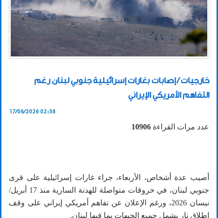
خارجيات / إصابات بغارات إسرائيلية جنوبي لبنان رغم
التفاهم الأمريكي الإيراني
17/06/2026 02:38
عدد مرات القراءة
10906
أصيب عدة أشخاص، الأربعاء، جراء غارات إسرائيلية على قرى
جنوبي لبنان، في خروقات متواصلة للهدنة السارية منذ 17 أبريل/
نيسان 2026، ورغم الإعلان عن تفاهم أمريكي إيراني على وقف
إطلاق نار يشمل جميع الجبهات بما فيها لبنان.