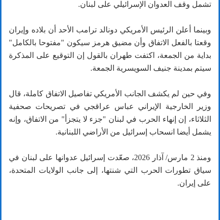
تشمل وقف العدوان الإسرائيلي على لبنان.
وبينما أعلن الرئيس الأمريكي دونالد ترامب الأحد أن بلاده وإيران
وقعتا بالفعل الاتفاق وأن مضيق هرمز سيكون "مفتوحا بالكامل"
بداية من الجمعة، اكتفت طهران بالقول إن التوقيع على المذكرة
سيتم بمدينة جنيف السويسرية الجمعة.
وفي حين لم يكشف الجانب الأمريكي تفاصيل الاتفاق كاملة، قال
وزير الخارجية الإيراني عباس عراقجي في تصريحات صحفية
الثلاثاء، إن إنهاء الحرب في لبنان "جزء لا يتجزأ" من الاتفاق، وإنه
يشمل أيضا انسحاب إسرائيل من الأراضي اللبنانية.
ومنذ 2 مارس/ آذار 2026، صعّدت إسرائيل عدوانها على لبنان في
سياق تطورات الحرب التي شنتها، إلى جانب الولايات المتحدة،
على إيران.