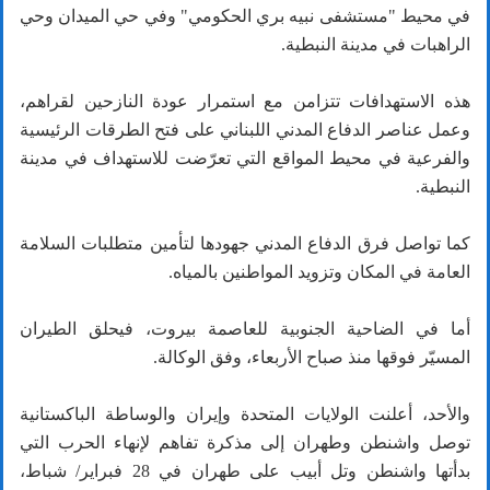
في محيط "مستشفى نبيه بري الحكومي" وفي حي الميدان وحي
الراهبات في مدينة النبطية.
هذه الاستهدافات تتزامن مع استمرار عودة النازحين لقراهم،
وعمل عناصر الدفاع المدني اللبناني على فتح الطرقات الرئيسية
والفرعية في محيط المواقع التي تعرّضت للاستهداف في مدينة
النبطية.
كما تواصل فرق الدفاع المدني جهودها لتأمين متطلبات السلامة
العامة في المكان وتزويد المواطنين بالمياه.
أما في الضاحية الجنوبية للعاصمة بيروت، فيحلق الطيران
المسيّر فوقها منذ صباح الأربعاء، وفق الوكالة.
والأحد، أعلنت الولايات المتحدة وإيران والوساطة الباكستانية
توصل واشنطن وطهران إلى مذكرة تفاهم لإنهاء الحرب التي
بدأتها واشنطن وتل أبيب على طهران في 28 فبراير/ شباط،