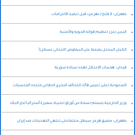
طهران: لا فتح لـ«هرمز» قبل تنفيذ الالتزامات
اليمن يعزز تنظيم قواته الجوية والأمنية
الكيان المحتل يضغط على المفاوض اللبناني عسكرياً
فيدان: هجمات الاحتلال تهدد سيادة سورية
السعودية تعلن تعيين قائد للتحالف البحري الدفاعي متعدد الجنسيات
وزير الخارجية يتسلم نسخة من أوراق اعتماد سفيرة أستراليا لدى البلاد
طهران: مضيق هرمز سيظل مغلقا حتى تنتهي التهديدات ضد إيران