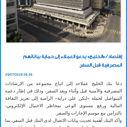
إقتصاد / «الخليج» يدعو العملاء إلى حماية بياناتهم
المصرفية قبل السفر
05/07/2026 08:36
دعا بنك الخليج عملاءه إلى اتباع مجموعة من الإرشادات
المصرفية والأمنية قبل وأثناء وبعد السفر، وذلك في إطار دعمه
المتواصل لحملة «لنكن على دراية» الرامية إلى تعزيز الثقافة
المالية ورفع مستوى الوعي بمخاطر الاحتيال الإلكتروني،
بالتزامن مع موسم الإجازات والسفر.
وأكد البنك أهمية تحديث بيانات الاتصال لدى البنك قبل السفر، بما