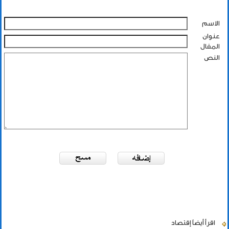
الاسم
عنوان
المقال
النص
اقرأ أيضاً
إقتصاد