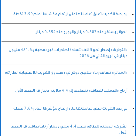
بورصة الكويت تغلق تعاملاتها على ارتفاع مؤشرها العام 3.99 نقطة
الدولار يستقر عند 0.307 دينار واليورو عند 0.354 دينار
«التجارة»: إصدار نحو 5 آلاف شهادة لصادرات غير نفطية بـ481.6 مليون
دينار في الربع الثاني من 2026
«المباني» تساهم بـ 8 ملايين دولار في «صندوق الكويت للاستجابة الطارئة»
أرباح «العملية للطاقة» تتضاعف إلى 4.4 ملايين دينار في النصف الأول
بورصة الكويت تغلق تعاملاتها على ارتفاع مؤشرها العام 7.64 نقطة
الشركة العملية للطاقة تحقق 4.4 مليون دينار أرباحا صافية في النصف
الأول