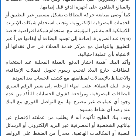
والمبالغ الظاهرة على أجهزة الدفع قبل إتمامها.
كما أوصى بمتابعة حركة البطاقات بشكل مستمر عبر التطبيق أو
الخدمات المصرفية الإلكترونية، وتجنب استخدام شبكات الإنترنت
اللاسلكية العامة غير المؤمنة، مع استخدام شبكة افتراضية خاصة
(vpn) عند الضرورة، إضافة إلى تجميد البطاقة أو إيقافها فوراً عبر
التطبيق والتواصل مع مركز خدمة العملاء في حال فقدانها أو
الاشتباه بأي عملية احتيالية.
وأكد البنك أهمية اختيار الدفع بالعملة المحلية عند استخدام
البطاقات خارج البلاد لتجنب رسوم تحويل العملات الإضافية،
والاحتفاظ بالإيصالات لمطابقتها مع كشف الحساب بعد العودة.
ودعا البنك العملاء، عقب انتهاء الرحلة، إلى تغيير الرقم السري
للبطاقات المصرفية، ومراجعة كشوف الحسابات للتأكد من عدم
وجود أي عمليات غير مصرح بها، مع التواصل الفوري مع البنك
عند رصد أي نشاط مشبوه.
وجدد بنك الخليج تأكيده أنه لا يطلب من عملائه الإفصاح عن
بياناتهم الشخصية أو المصرفية عبر البريد الإلكتروني أو الرسائل
النصية أو المكالمات الهاتفية، محذراً من الضغط على الروابط