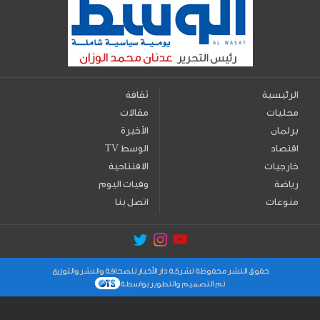
الرئيسية
ثقافة
محليات
مقالات
برلمان
الأخيرة
اقتصاد
TV الوسط
خارجيات
الافتتاحية
رياضة
وفيات اليوم
منوعات
اتصل بنا
حقوق النشر محفوظة لشركة دار الأخبار للصحافة والنشر والتوزيع
تم التصميم والتطوير بواسطة