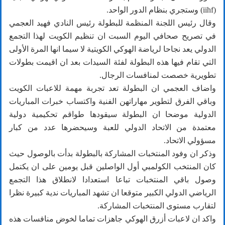
(iihf) وستجري بنظام الدور الواحد.
وقال رئيس اللجنة المنظمة للبطولة رئيس النادي فهيد العجمي
في تصريح صحافي اليوم السبت ان تنظيم الكويت لهذا التجمع
الدولي يعد نجاحا لرياضة الهوكي الكويتية لا سيما انها المرة الأولى
التي تقام فيها هذه البطولة لفئة السيدات بعد ان اقيمت بطولات
تطويرية خصصت لمنافسات الرجال.
واضاف العجمي ان البطولة تعد تجربة مهمة للاعبات الكويت
وباقي الفرق لتطوير مهاراتهن الفنية واكتساب خبرات المباريات
الدولية موضحا ان البطولة سيقودها طواقم تحكيمية دولية
معتمدة من الاتحاد الدولي للعبة وسيحضرها عدد من كبار
مسؤولي الاتحاد.
وذكر ان وفود المنتخبات المشاركة بالبطولة بدأت بالوصول حيث
كان المنتخب الكولمبي أول الواصلين قبل يومين على ان يكتمل
وصول باقي المنتخبات تباعا استعدادا لانطلاق هذا التجمع
الرياضي الدولي الكبير متوقعا ان تشهد المباريات ندية كبيرة نظرا
لتقارب مستوى المنتخبات المشاركة.
واكد ان لاعبات أزرق الهوكي جاهزات تماما لخوض منافسات هذه