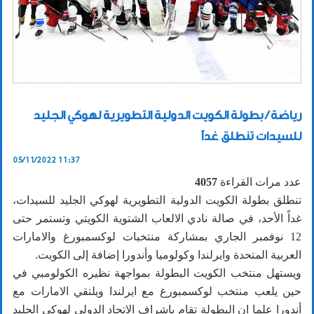
رياضة / بطولة الكويت الدولية التطويرية لهوكي الجليد
للسيدات تنطلق غداً
05/11/2022 11:37
عدد مرات القراءة
4057
تنطلق بطولة الكويت الدولية التطويرية لهوكي الجليد للسيدات،
غداً الأحد، في صالة نادي الالعاب الشتوية الكويتي وتستمر حتى
12 نوفمبر الجاري بمشاركة منتخبات لوكسمبورغ والامارات
العربية المتحدة وايرلندا وكولوميا وأندورا إضافة إلى الكويت.
ويستهل منتخب الكويت البطولة بمواجهة نظيره الكولومبي في
حين يلعب منتخب لوكسمبورغ مع ايرلندا ويلتقي الامارات مع
أندورا علما ان البطولة تقام باشراف الاتحاد الدولي لهوكي الجليد