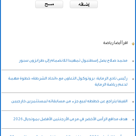
اقرأ أيضاً
رياضة
محمد صلاح يصل إسطنبول تمهيدا للانضمام إلى طرابزون سبور
رئيس نادي الرماية: بروتوكول التعاون مع «اتحاد الشرطة» خطوة مهمة
لدعم رياضة الرماية
الفيفا يتراجع عن خططه لبيع جزء من مسابقاته لمستثمرين خارجيين
هدف مدافع الرأس الأخضر في مرمى الأرجنتين الأفضل بمونديال 2026