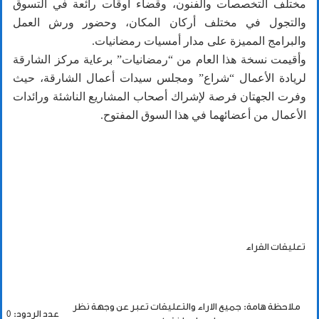
مختلف التخصصات والفنون، وقضاء أوقات رائعة في التسوق
والتجول في مختلف أركان المكان، وحضور ورش العمل
والبرامج المميزة على مدار أمسيات رمضانيات.
وأقيمت نسخة هذا العام من “رمضانيات” برعاية مركز الشارقة
لريادة الأعمال “شراع” ومجلس سيدات أعمال الشارقة، حيث
وفرت الجهتان فرصة لإشراك أصحاب المشاريع الناشئة ورائدات
الأعمال من أعضائهما في هذا السوق المفتوح.
تعليقات القراء
ملاحظة هامة: جميع الاراء والتعليقات تعبر عن وجهة نظر
عدد الردود: 0