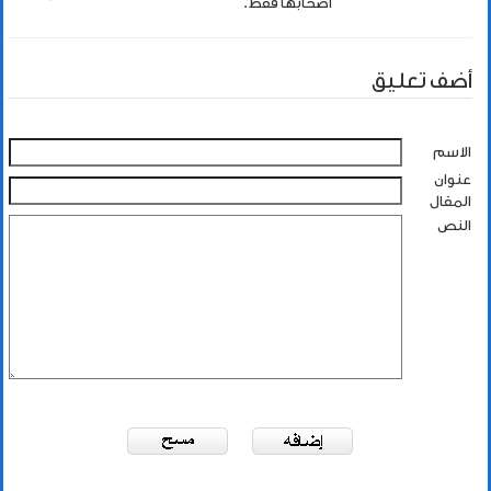
اصحابها فقط.
أضف تعليق
الاسم
عنوان
المقال
النص