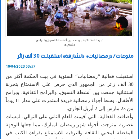
تجربة استثنائية جمعت بين أنشطة التسوق والبرامج
الثقافية
منوعات / «رمضانيات» «الشارقة» استقبلت 30 ألف زائر
10/04/2023 03:57
استقبلت فعالية “رمضانيات” السنوية في بيت الحكمة أكثر من
30 ألف زائر من الجمهور الذي حرص على الاستمتاع بتجربة
استثنائية جمعت بين أنشطة التسوق، والبرامج الثقافية، وبرامج
الأطفال، وسط أجواء رمضانية فريدة استمرت على مدار 11 يوماً
من 23 مارس إلى 2 أبريل الجاري.
وأضافت الفعالية، التي أقيمت للعام الثاني على التوالي، لمسات
عصرية امتزجت بأجواء شهر رمضان المبارك، مما جعلها الوجهة
المفضلة لمحبي الثقافة والترفيه للاستمتاع بقراءة الكتب في