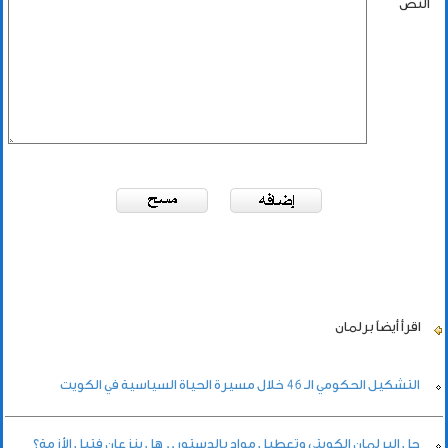
النص
اقرأ أيضاً
برلمان
التشكيل الحكومي الـ 46 خلال مسيرة الحياة السياسية في الكويت
حل البرلمان الكويتي وتعطيل مواد بالدستور.. هل ينزعان فتيل الأزمة؟