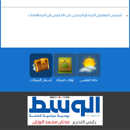
شمس لتفضيل المنتج المحلي على الخليجي في المناقصات