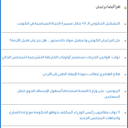
اقرأ أيضاً
برلمان
التشكيل الحكومي الـ 46 خلال مسيرة الحياة السياسية في الكويت
حل البرلمان الكويتي وتعطيل مواد بالدستور.. هل ينزعان فتيل الأزمة؟
نواب: قوانين الحريات ستتصدر أولويات الخارطة التشريعية للمجلس الحالي
فلاح الهاجري يُطالب بعودة الإيفاد الطبي إلى الأردن
المونس: على وزارة الصحة استخدام أسطول الإسعاف الجوي لنقل
المصابين
9 نواب يطالبون رئيس الوزراء المكلف بتوافق الحكومة مع إرادة الشارع
واتجاهات المجلس الجديد