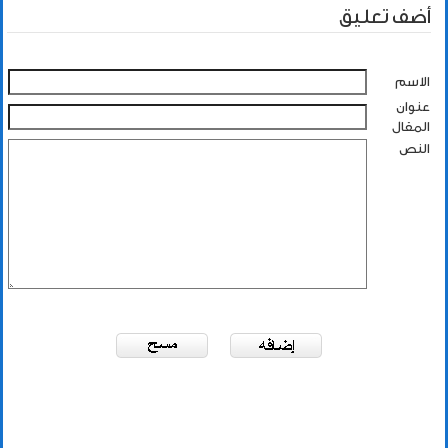
أضف تعليق
الاسم
عنوان
المقال
النص