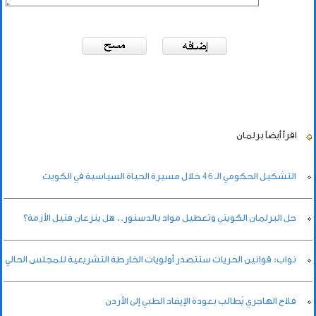
اقرأ أيضاً
برلمان
التشكيل الحكومي الـ 46 خلال مسيرة الحياة السياسية في الكويت
حل البرلمان الكويتي وتعطيل مواد بالدستور.. هل ينزعان فتيل الأزمة؟
نواب: قوانين الحريات ستتصدر أولويات الخارطة التشريعية للمجلس الحالي
فلاح الهاجري يُطالب بعودة الإيفاد الطبي إلى الأردن