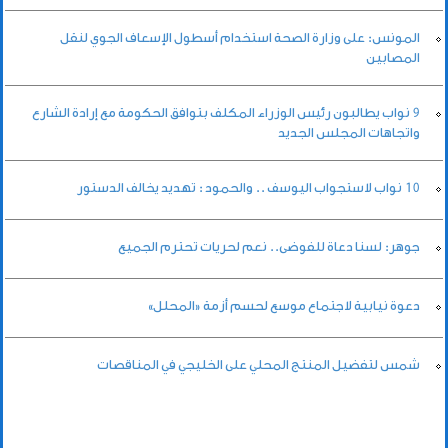
المونس: على وزارة الصحة استخدام أسطول الإسعاف الجوي لنقل
المصابين
9 نواب يطالبون رئيس الوزراء المكلف بتوافق الحكومة مع إرادة الشارع
واتجاهات المجلس الجديد
10 نواب لاستجواب اليوسف .. والحمود : تهديد يخالف الدستور
جوهر: لسنا دعاة للفوضى.. نعم لحريات تحترم الجميع
دعوة نيابية لاجتماع موسع لحسم أزمة «المحلل»
شمس لتفضيل المنتج المحلي على الخليجي في المناقصات