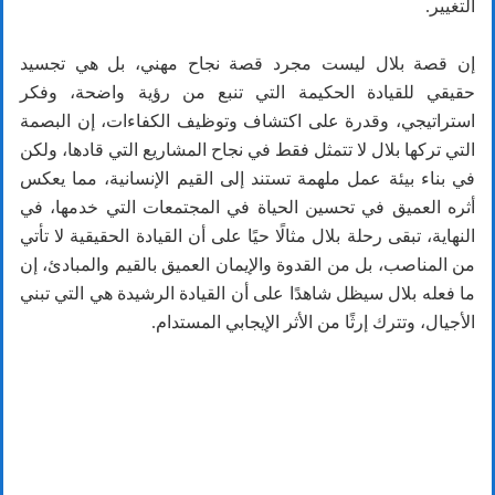
التغيير.
إن قصة بلال ليست مجرد قصة نجاح مهني، بل هي تجسيد
حقيقي للقيادة الحكيمة التي تنبع من رؤية واضحة، وفكر
استراتيجي، وقدرة على اكتشاف وتوظيف الكفاءات، إن البصمة
التي تركها بلال لا تتمثل فقط في نجاح المشاريع التي قادها، ولكن
في بناء بيئة عمل ملهمة تستند إلى القيم الإنسانية، مما يعكس
أثره العميق في تحسين الحياة في المجتمعات التي خدمها، في
النهاية، تبقى رحلة بلال مثالًا حيًا على أن القيادة الحقيقية لا تأتي
من المناصب، بل من القدوة والإيمان العميق بالقيم والمبادئ، إن
ما فعله بلال سيظل شاهدًا على أن القيادة الرشيدة هي التي تبني
الأجيال، وتترك إرثًا من الأثر الإيجابي المستدام.