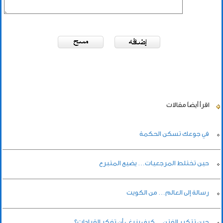
اقرأ أيضاً
مقالات
في جوعك تسكن الحكمة
حين تختلط المرجعيات… يضيع المتبرع
رسالة إلى العالم… من الكويت
حين تتكرر الفتن… كيف ينبغي أن تفكر القيادات؟