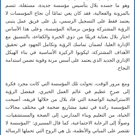
وهو ما جسده بلال بتأسيس مؤسسة جديدة، مستقلة، تتسم
بالمرونة والفعالية، فقد كان يعي تمامًا أن نجاح المؤسسات لا
يعتمد فقط على التسجيل الرسمي، بل على فريق عمل يتبنى
الرؤية المشتركة ويؤمن برسالة المؤسسة، وعلى هذا الأساس
اختار بلال بعناية فريقًا من ذوي الخبرة والكفاءة، بالتنسيق مع
الإدارة العليا، لضمان تماسك الرؤية وتكامل الجهود في تحقيق
الأهداف المشتركة، ليكونوا الركيزة الأساسية في بناء الهيكل
الإداري الجديد الذي يعتمد على أسس مرنة وقوية تضمن استدامة
النجاح.
ومع مرور الوقت، تحولت تلك المؤسسة التي كانت مجرد فكرة
إلى صرحٍ عظيم في عالم العمل الخيري، فبفضل الرؤية
الاستراتيجية الواضحة التي قاد بلال من خلالها فريقه، أصبحت
المؤسسة رائدة في تنفيذ مشاريع ضخمة في مختلف مجالات
الحياة، من التعليم وبناء المدارس، إلى الصحة والمستشفيات،
وصولًا إلى الرعاية الاجتماعية، كما قال المسيري: “المؤسسة لا
تقتصر على المباني والأنظمة، بل هي الروح التي تحملها الرسالة