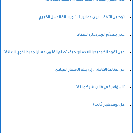
توطين الثقة… بين معايير fatf ورسالة العمل الخيري
حين يتقدّم الوعي على العطاء
حين تقود الكوميديا الاندماج: كيف تصنع الفنون مسارًا جديدًا لذوي الإعاقة؟
من صناعة القادة… إلى بناء المسار القيادي
"المؤامرة في قالب شيكولاتة"
هل يوجد خيار ثالث؟