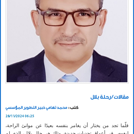
مقالات / رحلة بلال
كتب :
محمد تهامي خبير التطوير المؤسسي
28/11/2024 06:25
قلّما تجد من يختار أن يغامر بنفسه بعيدًا عن موانئ الراحة،
ليغوص في أعماق تحديات جديدة، وتلك هي حال بلال، الذي لم