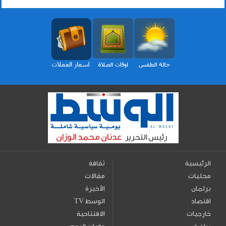
الرئيسية
ثقافة
محليات
مقالات
برلمان
الأخيرة
اقتصاد
TV الوسط
خارجيات
الافتتاحية