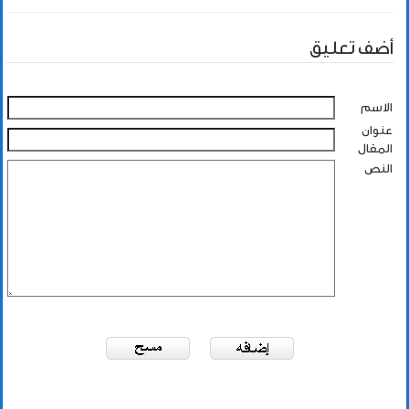
أضف تعليق
الاسم
عنوان
المقال
النص