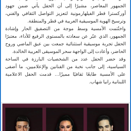
الجمهور المعاصر، مشيرًا إلى أن الحفل يأتي ضمن جهود
أوركسترا قطر الفيلهارمونية لتعزيز التواصل الثقافي والفني،
وترسيخ الهوية الموسيقية العربية في قطر والمنطقة.
واختُتمت الأمسية وسط موجة من التصفيق الحار وإشادة
الجمهور، الذي عبّر عن سعادته بالمستوى الرفيع للأداء، معتبرًا
الحفل تجربة موسيقية استثنائية جمعت بين عبق الماضي وروح
الحاضر، وأعادت إلى الواجهة سحر الموسيقى العربية الخالدة.
وقد حضر الحفل عدد من الشخصيات البارزة في الساحة
السياسية، إلى جانب نخبة من الفنانين والإعلاميين، ما أضفى
على الأمسية طابعًا ثقافيًا مميزًا… قدمت الحفل الاعلامية
اللبنانية رانيا شهاب.