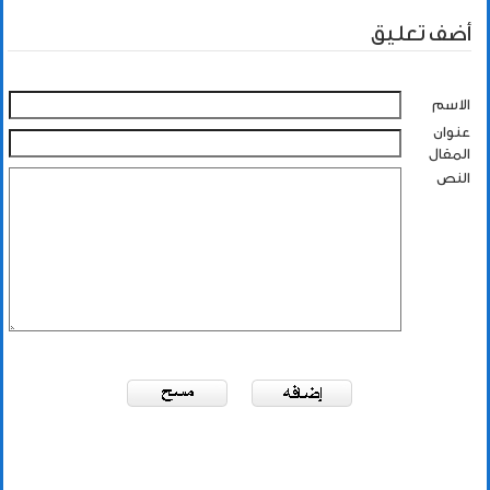
أضف تعليق
الاسم
عنوان
المقال
النص