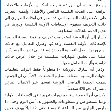
وأوضح التناك، أن الورشة تناولت انعكاس الأزمات والأحداث
الراهنة على الصحة النفسية للبالغين والأطفال وأهمية التعرف
على الاضطرابات النفسية التي قد تظهر في أوقات الطوارئ إلى
جانب التعريف بمفهوم الإسعافات الأولية النفسية ودورها في
تقديم الدعم للحالات المحتاجة.
وأشار إلى أن الورشة استعرضت تعريف منظمة الصحة العالمية
للإسعافات الأولية النفسية وأهدافها وطرق التعامل مع حالات
الهلع وردود الفعل النفسية المعقدة إضافة إلى تدريب المشاركين
عمليا على تطبيق المهارات المكتسبة من خلال عرض حالات
دراسية وآليات التعامل معها.
وذكر أنه شارك بالورشة 17 متطوعاً فقط التزاما بتعليمات
الجهات الرسمية المتعلقة بتنظيم التجمعات، لافتاً إلى أن الجمعية
نظمت الجمعة الماضي، الورشة نفسها عبر الاتصال المرئي
بمشاركة نحو 420 شخصاً.
وكشف أن الجمعية ستنظم دورات تدريبية في الإسعافات الأولية
يوميا للمتطوعين والمتطوعات والجمهور بدءاً من اليوم وحتى 19
مارس الجاري من الساعة 8 مساء حتى 12 ليلاً بهدف تعزيز