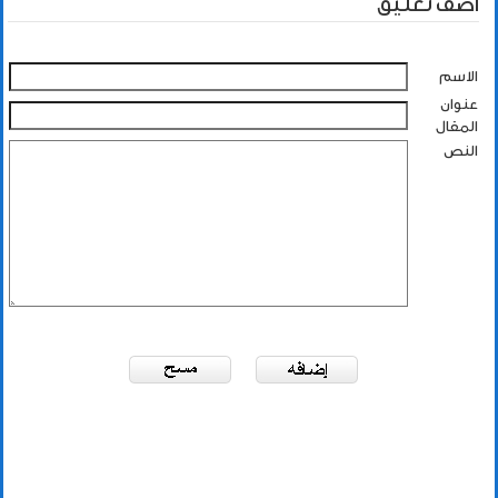
أضف تعليق
الاسم
عنوان
المقال
النص