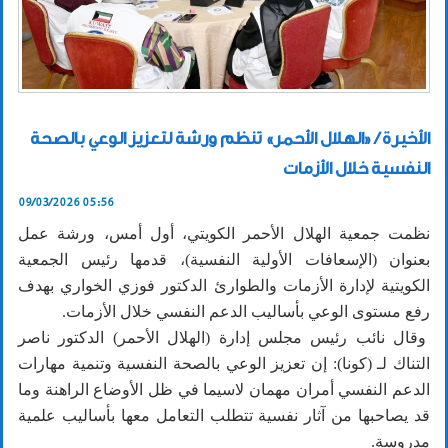
الأخيرة / «الهلال الأحمر» تنظم ورشة لتعزيز الوعي بالصحة
النفسية خلال الأزمات
09/03/2026 05:56
نظمت جمعية الهلال الأحمر الكويتي، أول أمس، ورشة عمل
بعنوان (الإسعافات الأولية النفسية)، قدمها رئيس الجمعية
الكويتية لإدارة الأزمات والطوارئ الدكتور فوزي الخواري بهدف
رفع مستوى الوعي بأساليب الدعم النفسي خلال الأزمات.
وقال نائب رئيس مجلس إدارة (الهلال الأحمر) الدكتور ناصر
التناك لـ (كونا): إن تعزيز الوعي بالصحة النفسية وتنمية مهارات
الدعم النفسي أمران مهمان لاسيما في ظل الأوضاع الراهنة وما
قد يصاحبها من آثار نفسية تتطلب التعامل معها بأساليب علمية
مدروسة.