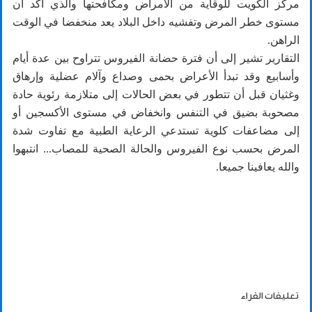
مركز الكويت للوقاية من الأمراض ومكافحتها والذي أكد أن
مستوى خطر المرض وتفشيه داخل البلاد يعد منخفضا في الوقت
الراهن.
التقارير تشير إلى أن فترة حضانة الفيروس تتراوح بين عدة أيام
وأسابيع وقد تبدأ الأعراض بحمى وصداع وآلام عضلية وإرهاق
وغثيان قبل أن تتطور في بعض الحالات إلى متلازمة رئوية حادة
مصحوبة بضيق في التنفس وانخفاض في مستوى الأكسجين أو
إلى مضاعفات كلوية تستدعي الرعاية الطبية مع تفاوت شدة
المرض بحسب نوع الفيروس والحالة الصحية للمصاب... انتبهوا
والله يعافينا جميعا.
تعليقات القراء