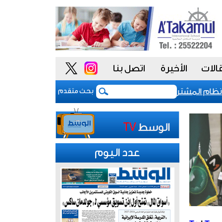
الات
الأخيرة
اتصل بنا
م المشتريات يمنح الحكومة السعودية أدوات أكثر مرونة
بحث متقدم
عدد اليوم