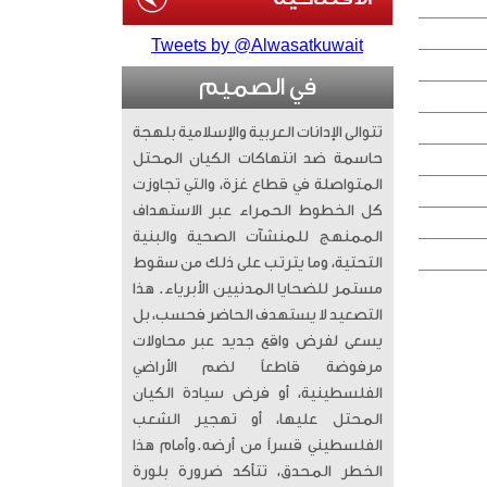
Tweets by @Alwasatkuwait
في الصميم
تتوالى الإدانات العربية والإسلامية بلهجة
حاسمة ضد انتهاكات الكيان المحتل
المتواصلة في قطاع غزة، والتي تجاوزت
كل الخطوط الحمراء عبر الاستهداف
الممنهج للمنشآت الصحية والبنية
التحتية، وما يترتب على ذلك من سقوط
مستمر للضحايا المدنيين الأبرياء. ​ هذا
التصعيد لا يستهدف الحاضر فحسب، بل
يسعى لفرض واقع جديد عبر محاولات
مرفوضة قاطعاً لضم الأراضي
الفلسطينية، أو فرض سيادة الكيان
المحتل عليها، أو تهجير الشعب
الفلسطيني قسراً من أرضه. ​وأمام هذا
الخطر المحدق، تتأكد ضرورة بلورة