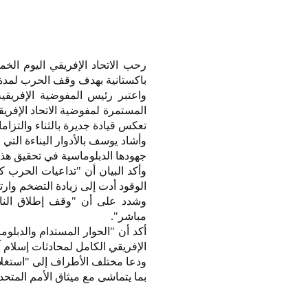
رحب الاتحاد الإفريقي اليوم الخم
باكستانية بهدف وقف الحرب لمدة
واعتبر رئيس المفوضية الإفريقي
المستمرة لمفوضية الاتحاد الإفر
تعكس قيادة جديرة بالثناء والتزا
وأشاد يوسف بالأدوار البناءة الت
جهودها الدبلوماسية في تحقيق هذا 
وأكد البيان أن "تداعيات الحرب 
الوقود أدت إلى زيادة التضخم وارت
وشدد على أن "وقف إطلاق النا
مباشر".
أكد أن "الحوار المستدام والدبل
الإفريقي الكامل لمحادثات إسلام آباد
ودعا مختلف الأطراف إلى "استغلا
بما يتماشى مع ميثاق الأمم المتحد