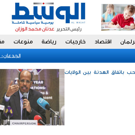
رلمان
اقتصاد
خارجيات
رياضة
منوعات
مق
الجدعان: نظا
رحب باتفاق الهدنة بين الولايات