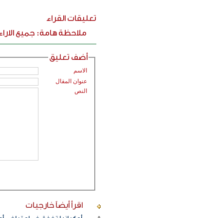
تعليقات القراء
ملاحظة هامة: جميع الارا
أضف تعليق
الاسم
عنوان المقال
النص
اقرأ أيضاً
خارجيات