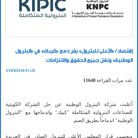
إقتصاد / «الأعلى للبترول» يقر دمج «كيبك» في «البترول
الوطنية» ونقل جميع الحقوق والالتزامات
31/05/2026 01:35
عدد مرات القراءة
11648
أعلنت شركة البترول الوطنية عن حل الشركة الكويتية
للصناعات البترولية المتكاملة "كيبك" واندماجها مع "البترول
الوطنية" اندماجاً بطريق الضم.
وبحسب قرار المجلس الأعلى للبترول الصادر في الجريدة