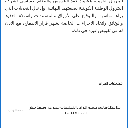
البترول الكويتية باعتماد عقد التأسيس والنظام الأساسي لشركة
البترول الوطنية الكويتية بصيغتهما النهائية، وإدخال التعديلات التي
يراها مناسبة، والتوقيع على الأوراق والمستندات واستلام العقود
والوثائق واتخاذ الإجراءات الخاصة بشهر قرار الاندماج، مع الإذن
له في تفويض غيره في ذلك.
تعليقات القراء
ملاحظة هامة: جميع الاراء والتعليقات تعبر عن وجهة نظر
عدد الردود: 0
اصحابها فقط.