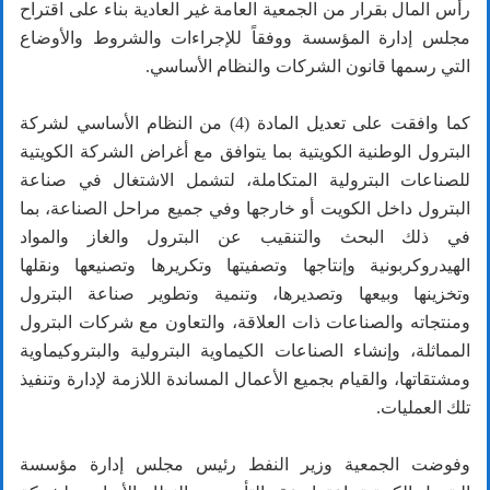
رأس المال بقرار من الجمعية العامة غير العادية بناء على اقتراح
مجلس إدارة المؤسسة ووفقاً للإجراءات والشروط والأوضاع
التي رسمها قانون الشركات والنظام الأساسي.
كما وافقت على تعديل المادة (4) من النظام الأساسي لشركة
البترول الوطنية الكويتية بما يتوافق مع أغراض الشركة الكويتية
للصناعات البترولية المتكاملة، لتشمل الاشتغال في صناعة
البترول داخل الكويت أو خارجها وفي جميع مراحل الصناعة، بما
في ذلك البحث والتنقيب عن البترول والغاز والمواد
الهيدروكربونية وإنتاجها وتصفيتها وتكريرها وتصنيعها ونقلها
وتخزينها وبيعها وتصديرها، وتنمية وتطوير صناعة البترول
ومنتجاته والصناعات ذات العلاقة، والتعاون مع شركات البترول
المماثلة، وإنشاء الصناعات الكيماوية البترولية والبتروكيماوية
ومشتقاتها، والقيام بجميع الأعمال المساندة اللازمة لإدارة وتنفيذ
تلك العمليات.
وفوضت الجمعية وزير النفط رئيس مجلس إدارة مؤسسة