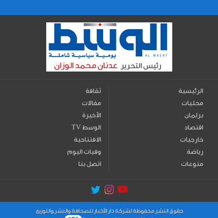
الرئيسية
ثقافة
محليات
مقالات
برلمان
الأخيرة
اقتصاد
TV الوسط
خارجيات
الافتتاحية
رياضة
وفيات اليوم
منوعات
اتصل بنا
حقوق النشر محفوظة لشركة دار الأخبار للصحافة والنشر والتوزيع