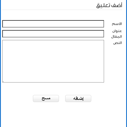
أضف تعليق
الاسم
عنوان
المقال
النص