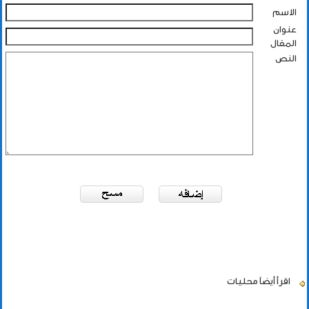
الاسم
عنوان
المقال
النص
اقرأ أيضاً
محليات