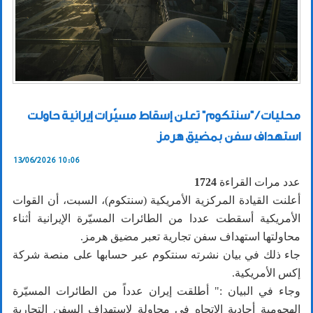
محليات / "سنتكوم" تعلن إسقاط مسيّرات إيرانية حاولت
استهداف سفن بمضيق هرمز
13/06/2026 10:06
عدد مرات القراءة
1724
أعلنت القيادة المركزية الأمريكية (سنتكوم)، السبت، أن القوات
الأمريكية أسقطت عددا من الطائرات المسيّرة الإيرانية أثناء
محاولتها استهداف سفن تجارية تعبر مضيق هرمز.
جاء ذلك في بيان نشرته سنتكوم عبر حسابها على منصة شركة
إكس الأمريكية.
وجاء في البيان :" أطلقت إيران عدداً من الطائرات المسيّرة
الهجومية أحادية الاتجاه في محاولة لاستهداف السفن التجارية