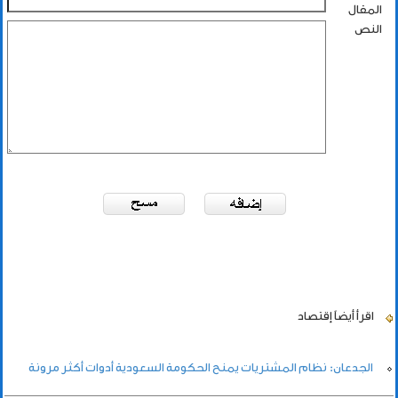
المقال
النص
اقرأ أيضاً
إقتصاد
الجدعان: نظام المشتريات يمنح الحكومة السعودية أدوات أكثر مرونة