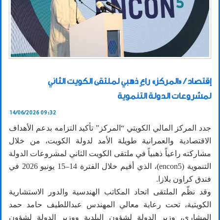
إقتصاد / «المركز» راعٍ ذهبي لملتقى الكويت الثاني
لمشروعات الدولة التنموية
14/06/2026 09:32
جدد المركز المالي الكويتي “المركز” تأكيد التزامه بدعم الأهداف
الاقتصادية والعمرانية طويلة الأمد لدولة الكويت، من خلال
مشاركته راعياً ذهبياً في ملتقى الكويت الثاني لمشروعات الدولة
التنموية (encon5)، الذي أقيم خلال الفترة 14–15 يونيو 2026 في
فندق كراون بلازا.
وقد نظّم الملتقى اتحاد المكاتب الهندسية والدور الاستشارية
الكويتية، تحت رعاية معالي المهندس عبداللطيف حامد حمد
المشاري، وزير الدولة لشؤون البلدية ووزير الدولة لشؤون