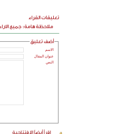
تعليقات القراء
ملاحظة هامة: جميع الارا
أضف تعليق
الاسم
عنوان المقال
النص
اقرأ أيضاً
الإفتتاحية