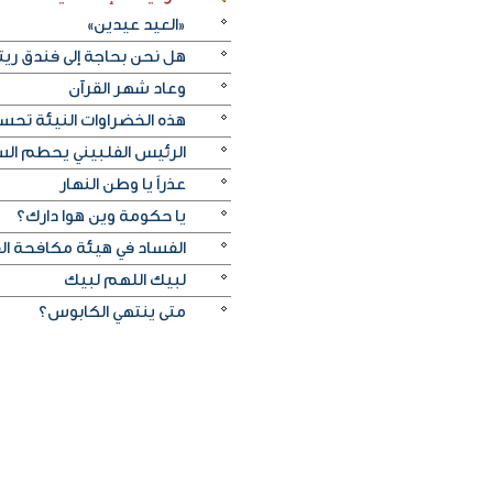
«العيد عيدين»
هل نحن بحاجة إلى فندق ريت
وعاد شهر القرآن
هذه الخضراوات النيئة تح
الرئيس الفلبيني يحطم السي
عذراً يا وطن النهار
يا حكومة وين هوا دارك؟
الفساد في هيئة مكافحة ال
لبيك اللهم لبيك
متى ينتهي الكابوس؟