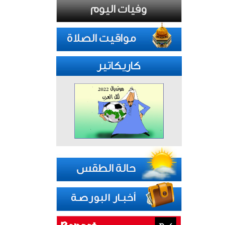
كاريكاتير