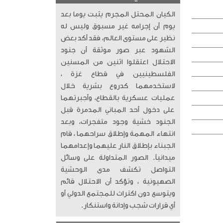
الكيان المحتل المجرم يثبت يوما بعد
يوم أن إجرامه غير مسبوق وليس له
نظير على مستوى العالم، فقد أكد بعض
الشهود عبر صور موثقة أن جنود
الاحتلال اعتقلوا اثنين من المسنين
الفلسطينيين في قطاع غزة ،
لاستخدمهما كدروع بشرية خلال
عمليات عسكرية بالقطاع، وأجبرتهما
على دخول أحد المباني المدمرة قبل
الجنود خشية وجود متفجرات، وبعد
انتهاء المهمة وإطلاق سراحهما ، قام
الجبناء بإطلاق النار عليهما وإعدامهما
ميدانياً. الصور المتداولة على وسائل
التواصل تكشف مدى الوحشية
الصهيونية ، وتؤكد أن الاحتلال قائم
ويتوسع دون اكتراث للمجتمع الدولي أو
أي قرارات شجب وإدانة واستنكار.