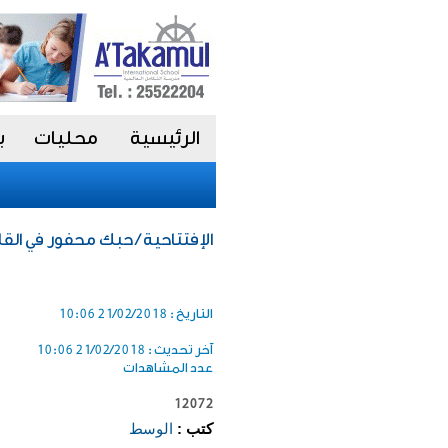
الرئيسية
محليات
ب
الإفتتاحية / حبك محفور في الق
التاريخ :
21/02/2018 10:06
آخر تحديث :
21/02/2018 10:06
عدد المشاهدات
12072
كتب :
الوسط