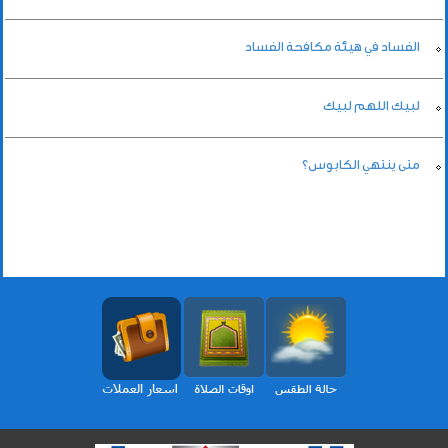
الفساد في هيئة مكافحة الفساد
لبيك اللهم لبيك
متى ينتهي الكابوس؟