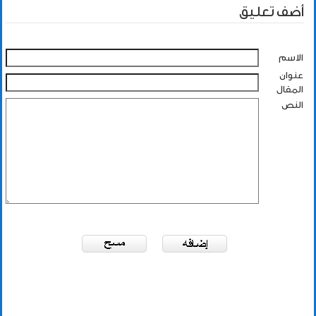
أضف تعليق
الاسم
عنوان
المقال
النص