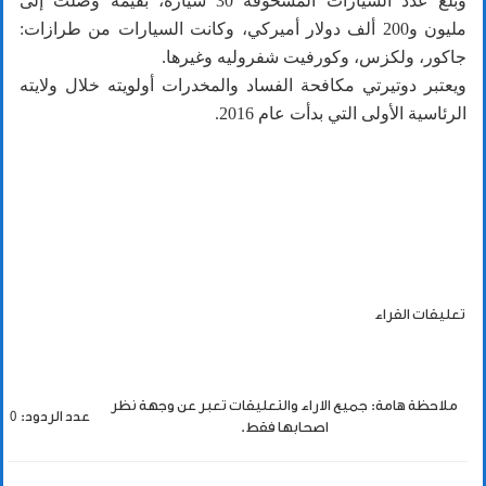
وبلغ عدد السيارات المسحوقة 30 سيارة، بقيمة وصلت إلى
مليون و200 ألف دولار أميركي، وكانت السيارات من طرازات:
جاكور، ولكزس، وكورفيت شفروليه وغيرها.
ويعتبر دوتيرتي مكافحة الفساد والمخدرات أولويته خلال ولايته
الرئاسية الأولى التي بدأت عام 2016.
تعليقات القراء
ملاحظة هامة: جميع الاراء والتعليقات تعبر عن وجهة نظر
عدد الردود: 0
اصحابها فقط.