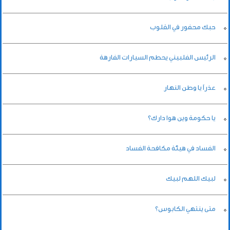
حبك محفور في القلوب
الرئيس الفلبيني يحطم السيارات الفارهة
عذراً يا وطن النهار
يا حكومة وين هوا دارك؟
الفساد في هيئة مكافحة الفساد
لبيك اللهم لبيك
متى ينتهي الكابوس؟