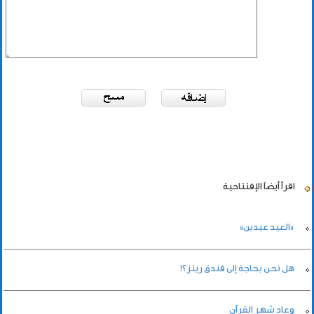
اقرأ أيضاً
الإفتتاحية
«العيد عيدين»
هل نحن بحاجة إلى فندق ريتز؟!
وعاد شهر القرآن