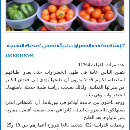
الإفتتاحية / هذه الخضراوات النيئة تحسن "صحتك النفسية"
23/04/2018 07:40
عدد مرات القراءة
11764
يتفنن الناس عادة في طهي الخضراوات حتى يعدو أطباقهم
المفضلة، لكنهم قد لا يدرون أن طبخها يؤدي إلى فقدان الكثير
من ميزاتها الغذائية، ولذلك نصحت دراسة طبية حديثة، باستهلاك
الخضراوات وهي نيئة.
ووجد باحثون من جامعة أوتاغو في نيوزيلاندا، أن الأشخاص الذين
يستهلكون الخضروات النيئة، كانوا في صحة نفسية أفضل، مقارنة
بمن تناولوها بعد الطبخ.
وشملت الدراسة 422 شخصا بالغا تترواح أعمارهم بين 18 و25،