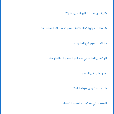
هل نحن بحاجة إلى فندق ريتز؟!
هذه الخضراوات النيئة تحسن "صحتك النفسية"
حبك محفور في القلوب
الرئيس الفلبيني يحطم السيارات الفارهة
عذراً يا وطن النهار
يا حكومة وين هوا دارك؟
الفساد في هيئة مكافحة الفساد