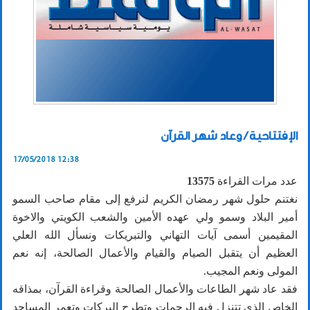
الإفتتاحية / وعاد شهر القرآن
17/05/2018 12:38
عدد مرات القراءة
13575
نغتنم حلول شهر رمضان الكريم لنرفع إلى مقام صاحب السمو
أمير البلاد وسمو ولي عهده الأمين والشعب الكويتي والاخوة
المقيمين أسمى آيات التهاني والتبريكات ونسأل الله العلي
العظيم أن يتقبل الصيام والقيام والأعمال الصالحة، إنه نعم
المولى ونعم المجيب.
فقد عاد شهر الطاعات والأعمال الصالحة وقراءة القرآن، بمذاقه
الخاص الذي تتنزل فيه الرحمات وتطرح البركات وتعمر المساجد