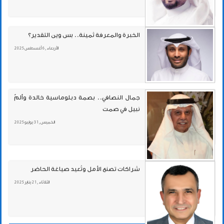
الخبرة والمعرفة ثمينة.. بس وين التقدير؟
الأربعاء , 6 أغسطس 2025
جمال النصافي.. بصمة دبلوماسية خالدة وألمٌ
نبيل في صمت
الخميس , 31 يوليو 2025
شراكات تصنع الأمل وتُعيد صياغة الحاضر
الثلاثاء , 21 يناير 2025