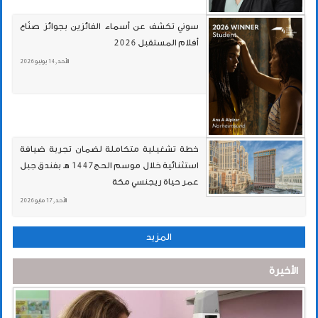
سوني تكشف عن أسماء الفائزين بجوائز صنّاع
أفلام المستقبل 2026
الأحد , 14 يونيو 2026
خطة تشغيلية متكاملة لضمان تجربة ضيافة
استثنائية خلال موسم الحج1447 هـ بفندق جبل
عمر حياة ريجنسي مكة
الأحد , 17 مايو 2026
المزيد
الأخيرة