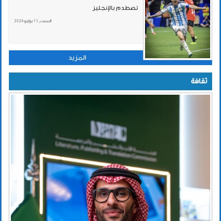
تصطدم بالإنجليز
السبت , 11 يوليو 2026
المزيد
ثقافة