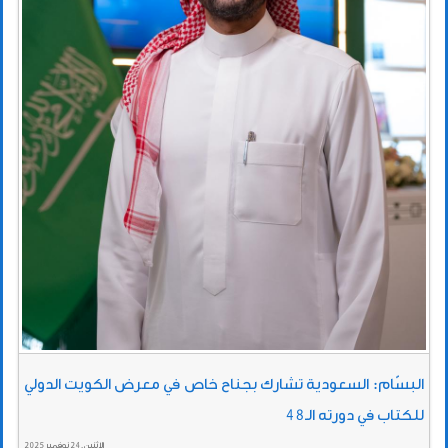
البسّام: السعودية تشارك بجناح خاص في معرض الكويت الدولي
للكتاب في دورته الـ48
الإثنين , 24 نوفمبر 2025