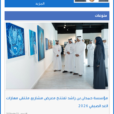
المزيد
منوعات
مؤسسة حمدان بن راشد تفتتح معرض مشاريع ملتقى مهارات
الغد الصيفي 2026
الخميس , 23 يوليو 2026