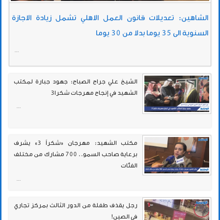
الشاهين: تعديلات قانون العمل الاهلي تشمل زيادة الاجازة
السنوية الى 35 يوما بدلا من 30 يوما
...
الشيخ علي جراح الصباح: جهود جبارة لمكتب
الشهيد في إنجاح مهرجات شكرا3
...
مكتب الشهيد: مهرجان «شكراً 3» يشرف
برعاية صاحب السمو.. 700 مشارك من مختلف
الفئات
...
رجل يقذف طفلة من الدور الثالث بمركز تجاري
في الصين!