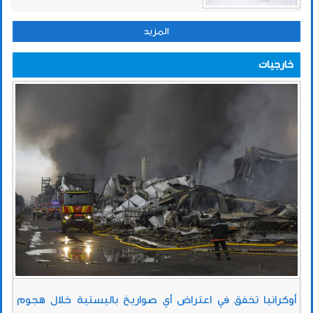
المزيد
خارجيات
أوكرانيا تخفق في اعتراض أي صواريخ باليستية خلال هجوم