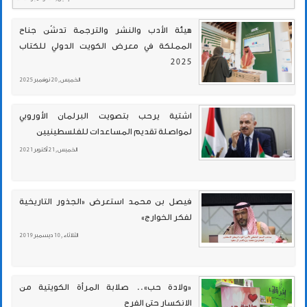
هيئة الأدب والنشر والترجمة تدشّن جناح
المملكة في معرض الكويت الدولي للكتاب
2025
الخميس , 20 نوفمبر 2025
اشتية يرحب بتصويت البرلمان الأوروبي
لمواصلة تقديم المساعدات للفلسطينيين
الخميس , 21 أكتوبر 2021
فيصل بن محمد استعرض «الجذور التاريخية
لفكر الخوارج»
الثلاثاء , 10 ديسمبر 2019
«ولادة حب».. صلابة المرأة الكويتية من
الانكسار حتى الفرح