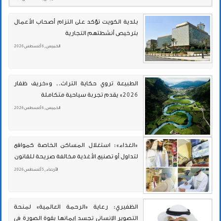
بلدية الكويت تؤكد على التزام أصحاب الأعمال
بترخيص أنشطتهم التجارية
الخميس , 6 أغسطس 2026
الطبيعة تروي حكاية التراث.. و«خريف ظفار
2026» يقدم تجربة سياحية متكاملة
الخميس , 6 أغسطس 2026
«الغذاء»: استغلال المساكن الخاصة كمواقع
لتداول أو تصنيع الأغذية مخالفة صريحة للقانون
الأربعاء , 5 أغسطس 2026
الظفيري: رعاية «الرحمة العالمية» لمنحة
التصوير الإنساني تجسد إيمانها بقوة الصورة في