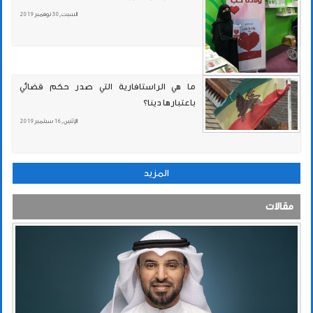
السبت , 30 نوفمبر 2019
ما هي الراستافارية التي صدر حكم قضائي
باعتبارها دينا؟
الإثنين , 16 سبتمبر 2019
المزيد
مقالات