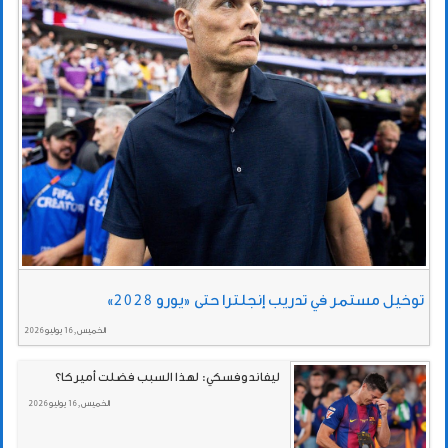
توخيل مستمر في تدريب إنجلترا حتى «يورو 2028»
الخميس , 16 يوليو 2026
ليفاندوفسكي: لهذا السبب فضلت أميركا؟
الخميس , 16 يوليو 2026