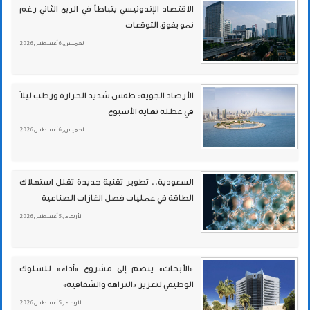
الاقتصاد الإندونيسي يتباطأ في الربع الثاني رغم
نمو يفوق التوقعات
الخميس , 6 أغسطس 2026
الأرصاد الجوية: طقس شديد الحرارة ورطب ليلاً
في عطلة نهاية الأسبوع
الخميس , 6 أغسطس 2026
السعودية.. تطوير تقنية جديدة تقلل استهلاك
الطاقة في عمليات فصل الغازات الصناعية
الأربعاء , 5 أغسطس 2026
«الأبحاث» ينضم إلى مشروع «أداء» للسلوك
الوظيفي لتعزيز «النزاهة والشفافية»
الأربعاء , 5 أغسطس 2026