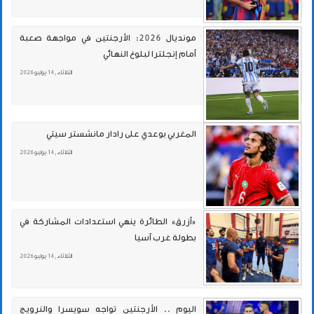
مونديال 2026: الأرجنتين في مواجهة صعبة
أمام إنجلترا لبلوغ النهائي
الثلاثاء , 14 يوليو 2026
المغربي بوعدي على رادار مانشستر سيتي
الثلاثاء , 14 يوليو 2026
«أزرق» الطائرة ينهي استعدادات المشاركة في
بطولة غرب آسيا
الثلاثاء , 14 يوليو 2026
اليوم .. الأرجنتين تواجه سويسرا والنرويج