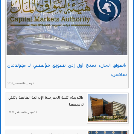
«أسواق المال» تمنح أول إذن تسويق مؤسسي لـ «جولدمان
ساكس»
الخميس , 6 أغسطس 2026
«التربية» تغلق المدرسة الإيرانية الخاصة وتلغي
ترخيصها
الخميس , 6 أغسطس 2026