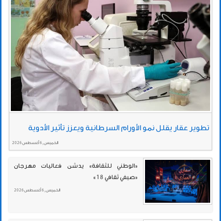
تطوير عقار يقلل نمو الأورام السرطانية ويعزز تأثير الأدوية
الخميس , 6 أغسطس 2026
«الوطني للثقافة» يدشن فعاليات مهرجان
«صيفي ثقافي 18»
الخميس , 6 أغسطس 2026